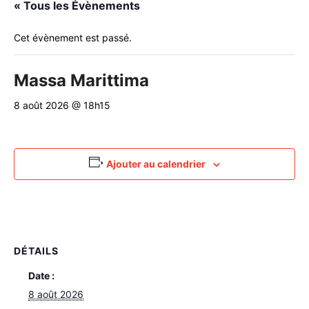
« Tous les Évènements
Cet évènement est passé.
Massa Marittima
8 août 2026 @ 18h15
Ajouter au calendrier
DÉTAILS
Date :
8 août 2026