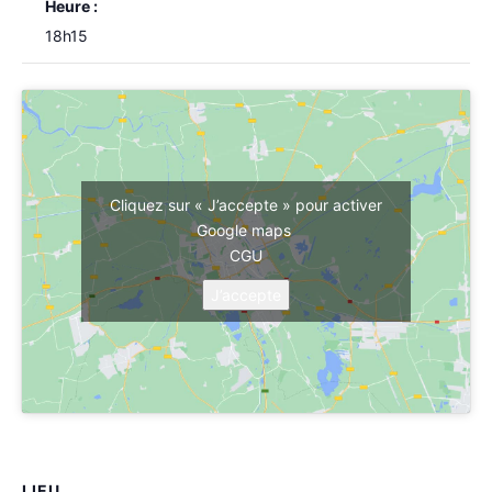
Heure :
18h15
Cliquez sur « J’accepte » pour activer
Google maps
CGU
J’accepte
LIEU