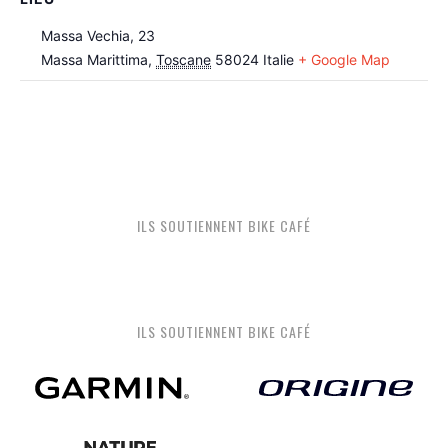
Massa Vechia, 23
Massa Marittima
,
Toscane
58024
Italie
+ Google Map