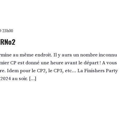
 @ 23h00
URNo2
rmine au même endroit. Il y aura un nombre inconnu
ier CP est donné une heure avant le départ ! A vous
ire. Idem pour le CP2, le CP3, etc… La Finishers Party
2024 au soir. […]