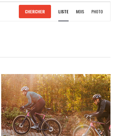
NAVIGATION
CHERCHER
LISTE
MOIS
PHOTO
DE
VUES
ÉVÈNEMENT