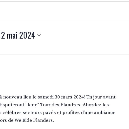
12 mai 2024
à nouveau lieu le samedi 30 mars 2024! Un jour avant
s disputeront “leur” Tour des Flandres. Abordez les
 célèbres secteurs pavés et profitez d’une ambiance
lors de We Ride Flanders.