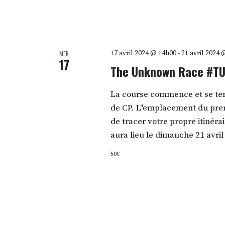
17 avril 2024 @ 14h00
-
21 avril 2024
MER
17
The Unknown Race #T
La course commence et se te
de CP. L''emplacement du prem
de tracer votre propre itinéra
aura lieu le dimanche 21 avril 
50€