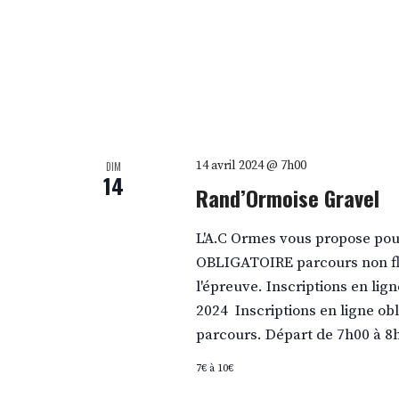
14 avril 2024 @ 7h00
DIM
14
Rand’Ormoise Gravel
L'A.C Ormes vous propose pou
OBLIGATOIRE parcours non fl
l'épreuve. Inscriptions en lig
2024 Inscriptions en ligne obl
parcours. Départ de 7h00 à 8
7€ à 10€