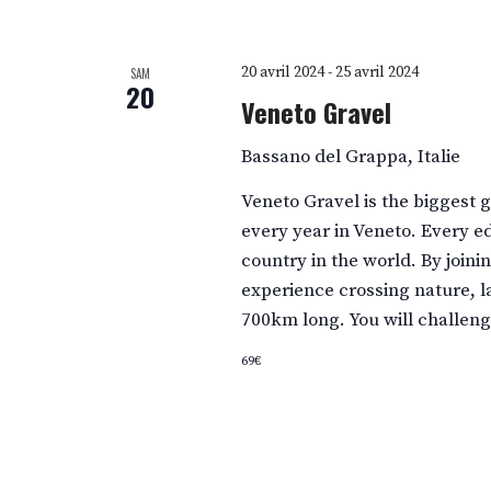
20 avril 2024
-
25 avril 2024
SAM
20
Veneto Gravel
Bassano del Grappa, Italie
Veneto Gravel is the biggest 
every year in Veneto. Every e
country in the world. By joini
experience crossing nature, la
700km long. You will challeng
69€