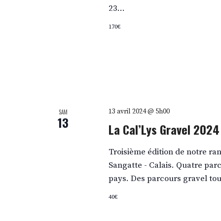
23…
170€
13 avril 2024 @ 5h00
SAM
13
La Cal’Lys Gravel 2024
Troisième édition de notre ra
Sangatte - Calais. Quatre parc
pays. Des parcours gravel tou
40€