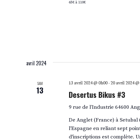
65€ à 110€
avril 2024
13 avril 2024 @ 0h00
-
20 avril 2024 @
SAM
13
Desertus Bikus #3
9 rue de l’Industrie 64600 An
De Anglet (France) à Setubal 
l'Espagne en reliant sept poin
d'inscriptions est complète. U