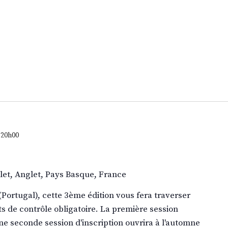
 20h00
glet, Anglet, Pays Basque, France
(Portugal), cette 3ème édition vous fera traverser
ts de contrôle obligatoire. La première session
ne seconde session d'inscription ouvrira à l'automne