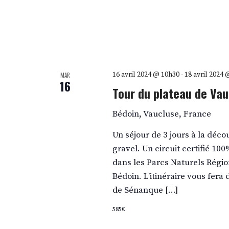
16 avril 2024 @ 10h30
-
18 avril 2024
MAR
16
Tour du plateau de Vau
Bédoin, Vaucluse, France
Un séjour de 3 jours à la déc
gravel. Un circuit certifié 10
dans les Parcs Naturels Régi
Bédoin. L’itinéraire vous fera
de Sénanque […]
585€