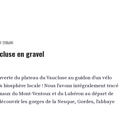
 @ 20h00
cluse en gravel
ouverte du plateau du Vaucluse au guidon d’un vélo
0% biosphère locale ! Nous l’avons intégralement tracé
onaux du Mont-Ventoux et du Lubéron au départ de
 découvrir les gorges de la Nesque, Gordes, l'abbaye