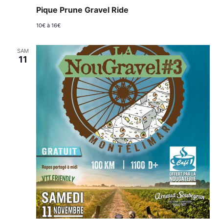
Pique Prune Gravel Ride
10€ à 16€
SAM
11