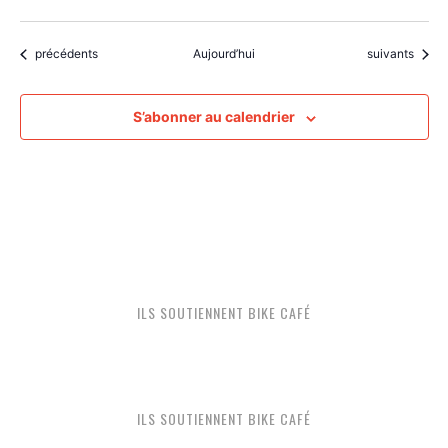
Évènements
Évènements
précédents
Aujourd’hui
suivants
S’abonner au calendrier