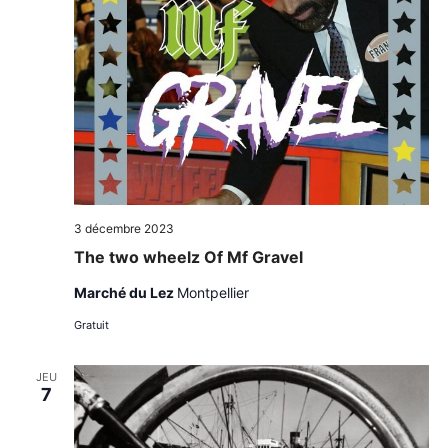
3 décembre 2023
The two wheelz Of Mf Gravel
Marché du Lez
Montpellier
Gratuit
JEU
7