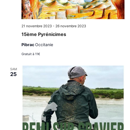
21 novembre 2023
-
26 novembre 2023
15ème Pyrénicimes
Pibrac
Occitanie
Gratuit à 11€
SAM
25