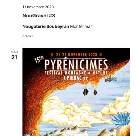
11 novembre 2023
NouGravel #3
Nougaterie Soubeyran
Montélimar
gratuit
MAR
21