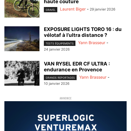
haute couture
Laurent Biger
-
29 janvier 2026
GRAVEL
EXPOSURE LIGHTS TORO 16 : du
vélotaf à l’ultra distance ?
Yann Brasseur
-
TESTS ÉQUIPEMENTS
24 janvier 2026
VAN RYSEL EDR CF ULTRA :
endurance en Provence
Yann Brasseur
-
GRANDS REPORTAGES
10 janvier 2026
ANNONCE