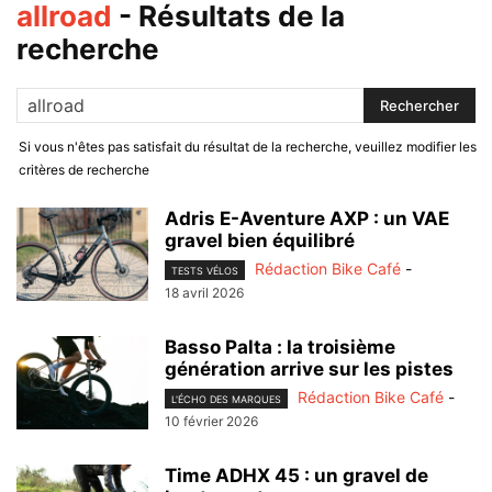
allroad
-
Résultats de la
recherche
Si vous n'êtes pas satisfait du résultat de la recherche, veuillez modifier les
critères de recherche
Adris E-Aventure AXP : un VAE
gravel bien équilibré
Rédaction Bike Café
-
TESTS VÉLOS
18 avril 2026
Basso Palta : la troisième
génération arrive sur les pistes
Rédaction Bike Café
-
L'ÉCHO DES MARQUES
10 février 2026
Time ADHX 45 : un gravel de