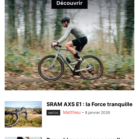
SRAM AXS E1 : la Force tranquille
Matthieu
-
8 janvier 2026
MATOS