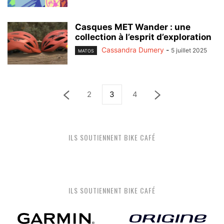
Casques MET Wander : une
collection à l’esprit d’exploration
Cassandra Dumery
-
5 juillet 2025
MATOS
2
3
4