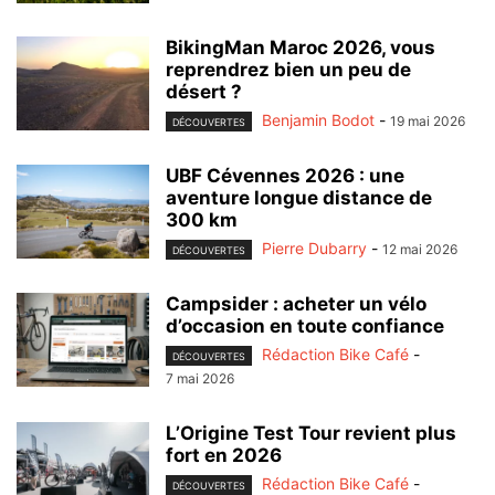
BikingMan Maroc 2026, vous
reprendrez bien un peu de
désert ?
Benjamin Bodot
-
19 mai 2026
DÉCOUVERTES
UBF Cévennes 2026 : une
aventure longue distance de
300 km
Pierre Dubarry
-
12 mai 2026
DÉCOUVERTES
Campsider : acheter un vélo
d’occasion en toute confiance
Rédaction Bike Café
-
DÉCOUVERTES
7 mai 2026
L’Origine Test Tour revient plus
fort en 2026
Rédaction Bike Café
-
DÉCOUVERTES