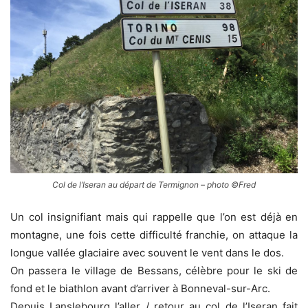
Col de l’Iseran au départ de Termignon – photo ©Fred
Un col insignifiant mais qui rappelle que l’on est déjà en
montagne, une fois cette difficulté franchie, on attaque la
longue vallée glaciaire avec souvent le vent dans le dos.
On passera le village de Bessans, célèbre pour le ski de
fond et le biathlon avant d’arriver à Bonneval-sur-Arc.
Depuis Lanslebourg l’aller / retour au col de l’Iseran fait