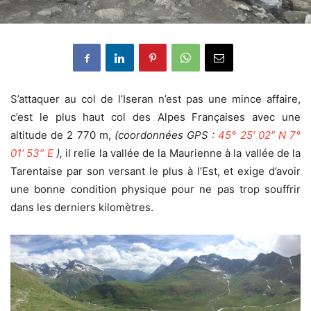
S’attaquer au col de l’Iseran n’est pas une mince affaire,
c’est le plus haut col des Alpes Françaises avec une
altitude de 2 770 m,
(coordonnées GPS :
45° 25′ 02″ N
7°
01′ 53″ E
),
il relie la vallée de la Maurienne à la vallée de la
Tarentaise par son versant le plus à l’Est, et exige d’avoir
une bonne condition physique pour ne pas trop souffrir
dans les derniers kilomètres.