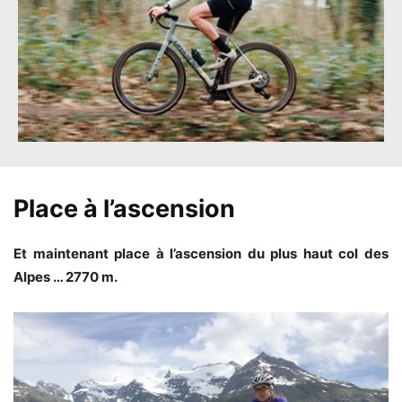
Place à l’ascension
Et maintenant place à l’ascension du plus haut col des
Alpes … 2770 m.