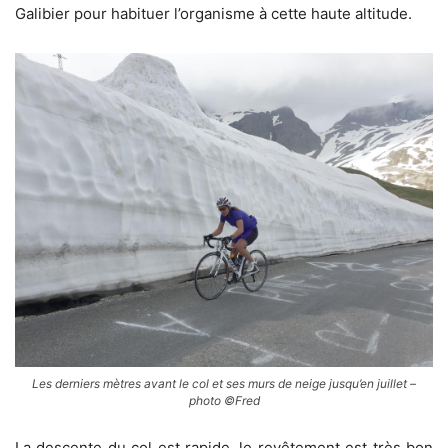
Galibier pour habituer l’organisme à cette haute altitude.
Les derniers mètres avant le col et ses murs de neige jusqu’en juillet –
photo ©Fred
La descente du col est rapide, le revêtement est très bon