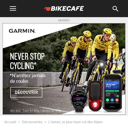
ANNONCE
Accueil
Découvertes
L’iseran, le plus haut col des Alpes