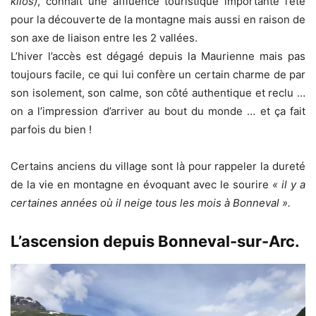
kilos)
, connaît une affluence touristique importante l’été
pour la découverte de la montagne mais aussi en raison de
son axe de liaison entre les 2 vallées.
L’hiver l’accès est dégagé depuis la Maurienne mais pas
toujours facile, ce qui lui confère un certain charme de par
son isolement, son calme, son côté authentique et reclu …
on a l’impression d’arriver au bout du monde … et ça fait
parfois du bien !
Certains anciens du village sont là pour rappeler la dureté
de la vie en montagne en évoquant avec le sourire
« il y a
certaines années où il neige tous les mois à Bonneval ».
L’ascension depuis Bonneval-sur-Arc.