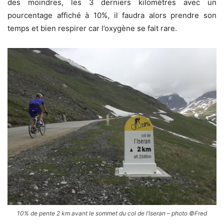
des moindres, les 3 derniers kilomètres avec un
pourcentage affiché à 10%, il faudra alors prendre son
temps et bien respirer car l’oxygène se fait rare.
10% de pente 2 km avant le sommet du col de l’Iseran – photo ©Fred