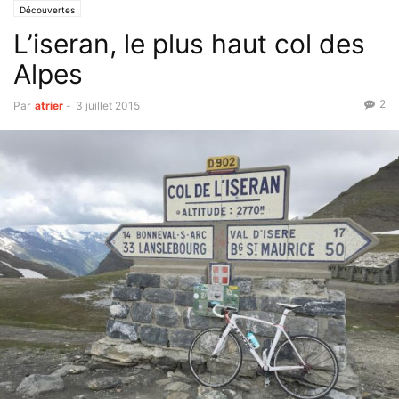
Découvertes
L’iseran, le plus haut col des
Alpes
2
Par
atrier
-
3 juillet 2015