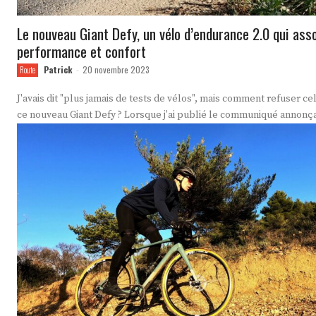
Le nouveau Giant Defy, un vélo d’endurance 2.0 qui ass
performance et confort
Patrick
20 novembre 2023
Route
-
J'avais dit "plus jamais de tests de vélos", mais comment refuser ce
ce nouveau Giant Defy ? Lorsque j'ai publié le communiqué annonça