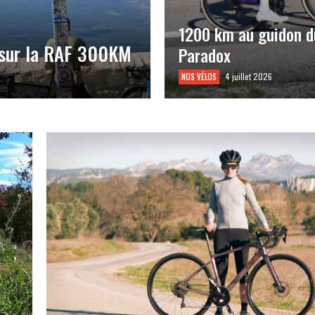
1200 km au guidon d
 sur la RAF 300KM
Paradox
4 juillet 2026
NOS VÉLOS