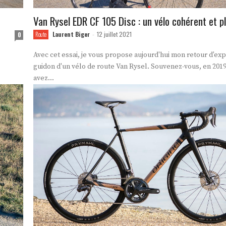
Van Rysel EDR CF 105 Disc : un vélo cohérent et pl
Laurent Biger
12 juillet 2021
0
Route
-
Avec cet essai, je vous propose aujourd'hui mon retour d'ex
guidon d'un vélo de route Van Rysel. Souvenez-vous, en 2019
avez...