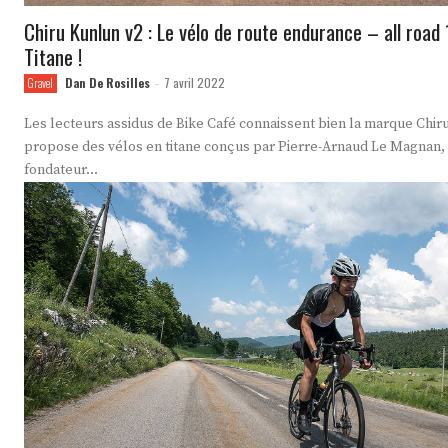
Chiru Kunlun v2 : Le vélo de route endurance – all roa
Titane !
Dan De Rosilles
7 avril 2022
Gravel
-
Les lecteurs assidus de Bike Café connaissent bien la marque Chiru
propose des vélos en titane conçus par Pierre-Arnaud Le Magnan, 
fondateur...