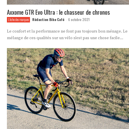
Axxome GTR Evo Ultra : le chasseur de chronos
Rédaction Bike Café
6 octobre 2021
L'écho des marques
-
Le confort et la performance ne font pas toujours bon ménage. Le
mélange de ces qualités sur un vélo n'est pas une chose facile...