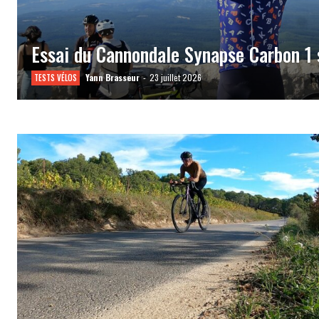
Essai du Cannondale Synapse Carbon 1
Yann Brasseur
-
23 juillet 2026
TESTS VÉLOS