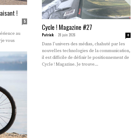
aisant !
5
Cycle ! Magazine #27
périence au
Patrick
28 juin 2026
-
0
 je vous
Dans l'univers des médias, chahuté par les
nouvelles technologies de la communication,
il est difficile de définir le positionnement de
Cycle ! Magazine. Je trouve...