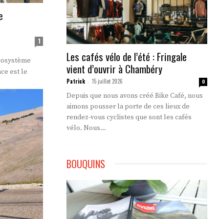
e
1
Les cafés vélo de l’été : Fringale
écosystème
vient d’ouvrir à Chambéry
ce est le
Patrick
15 juillet 2026
-
0
Depuis que nous avons créé Bike Café, nous
aimons pousser la porte de ces lieux de
rendez-vous cyclistes que sont les cafés
vélo. Nous...
BOUQUINS