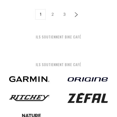
1
2
3