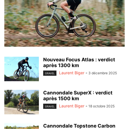
Nouveau Focus Atlas : verdict
après 1300 km
Laurent Biger
-
3 décembre 2025
GRAVEL
Cannondale SuperX : verdict
après 1500 km
Laurent Biger
-
18 octobre 2025
GRAVEL
Cannondale Topstone Carbon