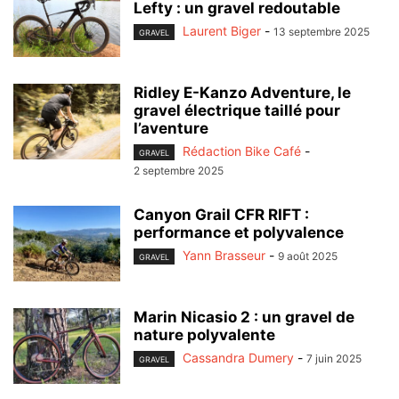
Lefty : un gravel redoutable
Laurent Biger
-
13 septembre 2025
GRAVEL
Ridley E-Kanzo Adventure, le
gravel électrique taillé pour
l’aventure
Rédaction Bike Café
-
GRAVEL
2 septembre 2025
Canyon Grail CFR RIFT :
performance et polyvalence
Yann Brasseur
-
9 août 2025
GRAVEL
Marin Nicasio 2 : un gravel de
nature polyvalente
Cassandra Dumery
-
7 juin 2025
GRAVEL