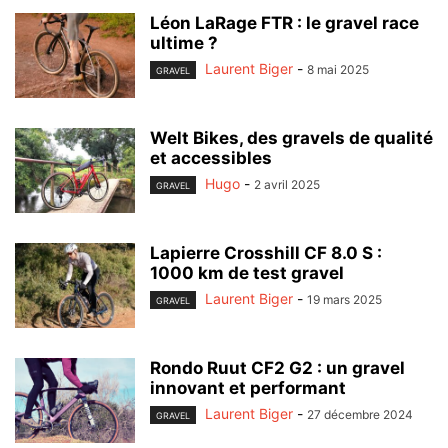
Léon LaRage FTR : le gravel race
ultime ?
Laurent Biger
-
8 mai 2025
GRAVEL
Welt Bikes, des gravels de qualité
et accessibles
Hugo
-
2 avril 2025
GRAVEL
Lapierre Crosshill CF 8.0 S :
1000 km de test gravel
Laurent Biger
-
19 mars 2025
GRAVEL
Rondo Ruut CF2 G2 : un gravel
innovant et performant
Laurent Biger
-
27 décembre 2024
GRAVEL