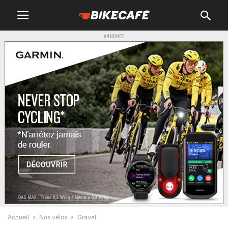
ANNONCE
Accueil
Nos vélos
Gravel