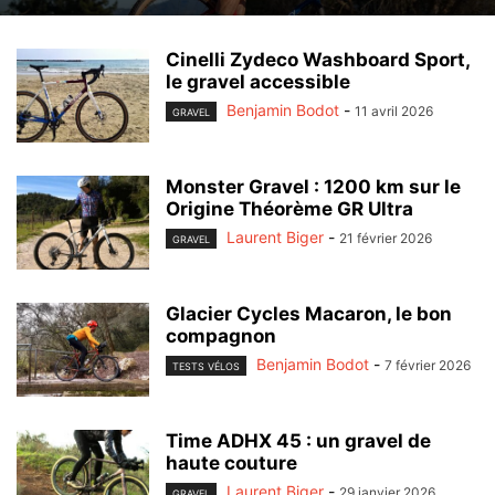
Cinelli Zydeco Washboard Sport,
le gravel accessible
Benjamin Bodot
-
11 avril 2026
GRAVEL
Monster Gravel : 1200 km sur le
Origine Théorème GR Ultra
Laurent Biger
-
21 février 2026
GRAVEL
Glacier Cycles Macaron, le bon
compagnon
Benjamin Bodot
-
7 février 2026
TESTS VÉLOS
Time ADHX 45 : un gravel de
haute couture
Laurent Biger
-
29 janvier 2026
GRAVEL