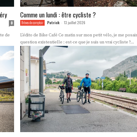
béry
Comme un lundi : être cycliste ?
Patrick
13 juillet 2026
0
Brèves de comptoir
-
te de
L'édito de Bike Café Ce matin sur mon petit vélo, je me posais cette
question existentielle : est-ce que je suis un vrai cycliste ?...