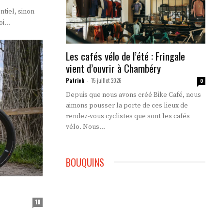
i...
Les cafés vélo de l’été : Fringale
vient d’ouvrir à Chambéry
Patrick
15 juillet 2026
-
0
Depuis que nous avons créé Bike Café, nous
aimons pousser la porte de ces lieux de
rendez-vous cyclistes que sont les cafés
vélo. Nous...
BOUQUINS
10