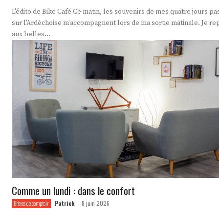
L'édito de Bike Café Ce matin, les souvenirs de mes quatre jours passés
sur l'Ardèchoise m'accompagnent lors de ma sortie matinale. Je r
aux belles...
Comme un lundi : dans le confort
Patrick
8 juin 2026
Brèves de comptoir
-