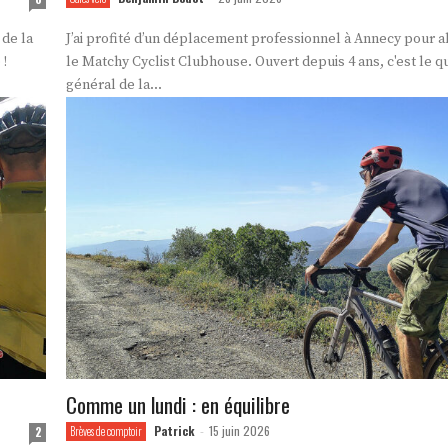
 de la
J’ai profité d’un déplacement professionnel à Annecy pour a
 !
le Matchy Cyclist Clubhouse. Ouvert depuis 4 ans, c'est le q
général de la...
Comme un lundi : en équilibre
Patrick
15 juin 2026
2
Brèves de comptoir
-