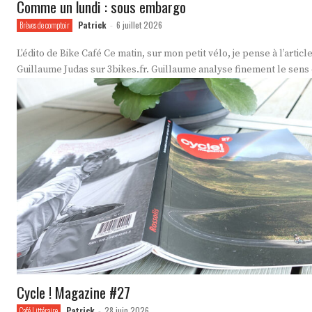
Comme un lundi : sous embargo
Patrick
6 juillet 2026
Brèves de comptoir
-
L'édito de Bike Café Ce matin, sur mon petit vélo, je pense à l’article de
Guillaume Judas sur 3bikes.fr. Guillaume analyse finement le sens 
Cycle ! Magazine #27
Patrick
28 juin 2026
Café Littéraire
-