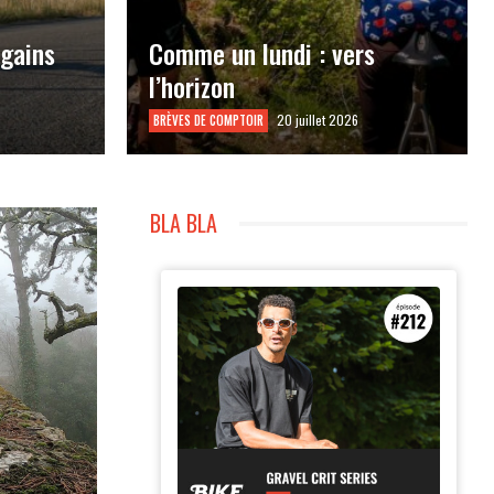
 gains
Comme un lundi : vers
l’horizon
20 juillet 2026
BRÈVES DE COMPTOIR
BLA BLA