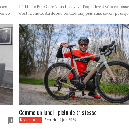
L'édito de Bike Café Vous le savez : l’équilibre à vélo est essentiel, sinon
epense
c’est la chute. Au début, on tâtonne, puis sans savoir pourquo
Comme un lundi : plein de tristesse
Patrick
1 juin 2026
1
Brèves de comptoir
-