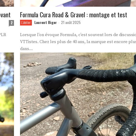
ovant
Formula Cura Road & Gravel : montage et test
Laurent Biger
21 août 2025
2
L'atelier
-
PLR
Lorsque l'on évoque Formula, c'est souvent lors de discussi
VTTistes. Chez les plus de 40 ans, la marque est encore pl
dans...