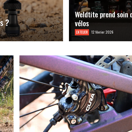
Weldtite prend soin 
s ?
vélos
12 février 2026
L'ATELIER