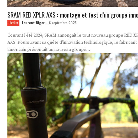
SRAM RED XPLR AXS : montage et test d’un groupe inn
Laurent Biger
6 septembre 2025
L'atelier
-
Courant l'été 2024, SRAM annonçait le tout nouveau groupe RED X
AXS. Poursuivant sa quête d'innovation technologique, le fabricant
américain présentait un nouveau groupe...