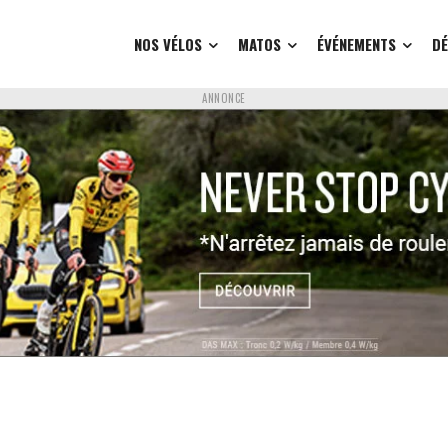
NOS VÉLOS
MATOS
ÉVÉNEMENTS
D
ANNONCE