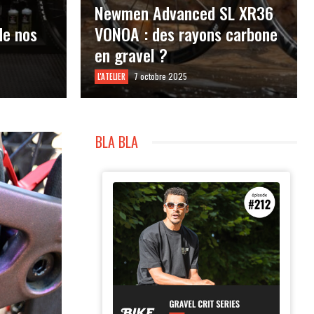
Newmen Advanced SL XR36
de nos
VONOA : des rayons carbone
en gravel ?
7 octobre 2025
L'ATELIER
BLA BLA