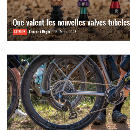
Que valent les nouvelles valves tubeles
Laurent Biger
-
14 février 2026
L'ATELIER