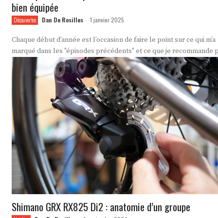
bien équipée
Dan De Rosilles
1 janvier 2025
Découvertes
-
Chaque début d’année est l’occasion de faire le point sur ce qui m’a
marqué dans les "épisodes précédents" et ce que je recommande p
Shimano GRX RX825 Di2 : anatomie d’un groupe