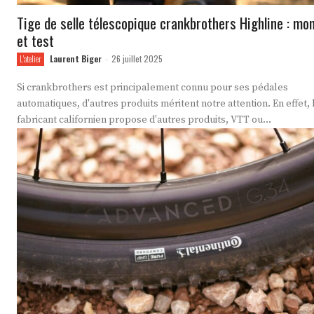
Tige de selle télescopique crankbrothers Highline : mo
et test
Laurent Biger
26 juillet 2025
L'atelier
-
Si crankbrothers est principalement connu pour ses pédales
automatiques, d'autres produits méritent notre attention. En effet, 
fabricant californien propose d'autres produits, VTT ou...