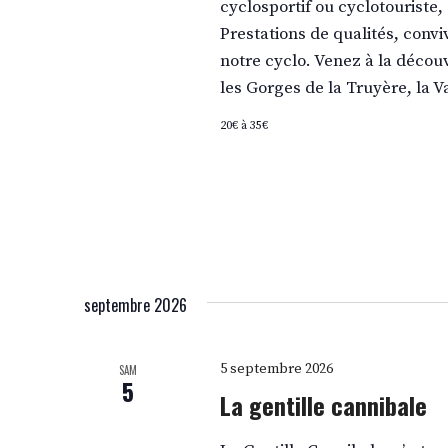
cyclosportif ou cyclotouriste,
Prestations de qualités, convi
notre cyclo. Venez à la découv
les Gorges de la Truyère, la V
20€ à 35€
septembre 2026
5 septembre 2026
SAM
5
La gentille cannibale