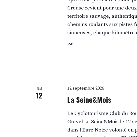
Creuse revient pour une deux
territoire sauvage, authentiqu
chemins roulants aux pistes f
sinueuses, chaque kilomètre e
25€
12 septembre 2026
SAM
12
La Seine&Mois
Le Cyclotourisme Club du Rou
Gravel La Seine&Mois le 12 
dans l'Eure.Notre volonté en 