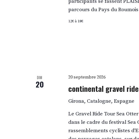
participants se fassent PLAIS
parcours du Pays du Roumois 
12€ à 18€
20 septembre 2026
DIM
20
continental gravel rid
Girona, Catalogne, Espagne
Le Gravel Ride Tour Sea Otte
dans le cadre du festival Sea
rassemblements cyclistes d'