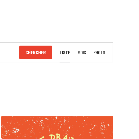
NAVIGATION
CHERCHER
LISTE
MOIS
PHOTO
DE
VUES
ÉVÈNEMENT