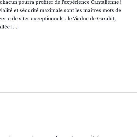
 chacun pourra profiter de l'expérience Cantalienne !
vialité et sécurité maximale sont les maîtres mots de
erte de sites exceptionnels : le Viaduc de Garabit,
allée […]