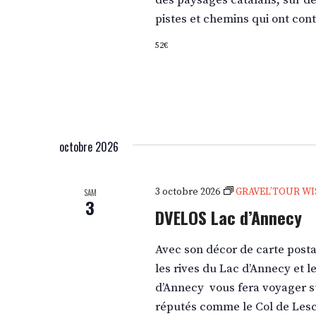
des paysages catalans, sur de
pistes et chemins qui ont cont
52€
octobre 2026
3 octobre 2026
GRAVEL’TOUR WI
SAM
3
DVELOS Lac d’Annecy
Avec son décor de carte posta
les rives du Lac d’Annecy et l
d’Annecy vous fera voyager su
réputés comme le Col de Lesc