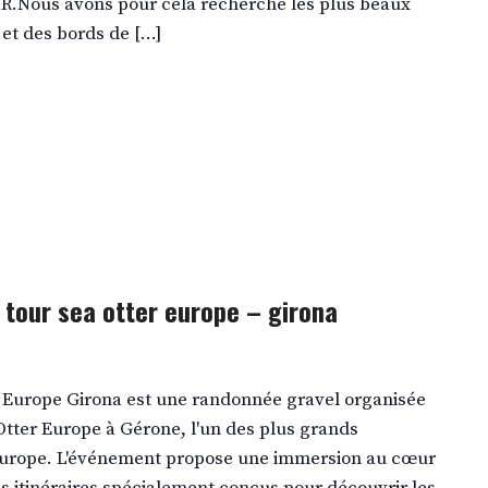
IR.Nous avons pour cela recherché les plus beaux
et des bords de […]
e tour sea otter europe – girona
r Europe Girona est une randonnée gravel organisée
 Otter Europe à Gérone, l'un des plus grands
Europe. L'événement propose une immersion au cœur