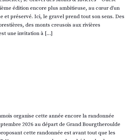
ième édition encore plus ambitieuse, au cœur d’un
e et préservé. Ici, le gravel prend tout son sens. Des
orestières, des monts creusois aux rivières
st une invitation à […]
mois organise cette année encore la randonnée
septembre 2026 au départ de Grand Bourgtheroulde
proposant cette randonnée est avant tout que les