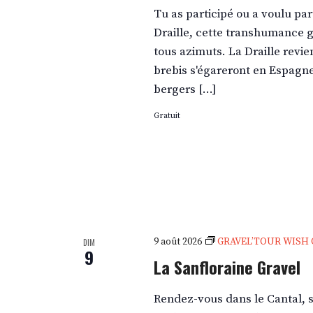
Tu as participé ou a voulu pa
Draille, cette transhumance g
tous azimuts. La Draille revien
brebis s'égareront en Espagne 
bergers […]
Gratuit
9 août 2026
GRAVEL’TOUR WISH 
DIM
9
La Sanfloraine Gravel
Rendez-vous dans le Cantal, 