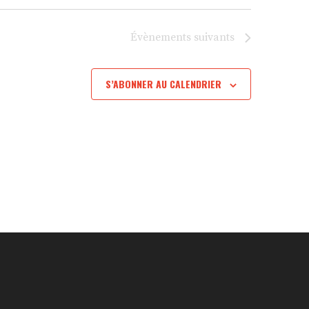
Évènements
suivants
S’ABONNER AU CALENDRIER