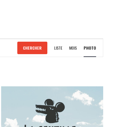
NAVIGATION
CHERCHER
LISTE
MOIS
PHOTO
DE
VUES
ÉVÈNEMENT