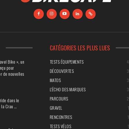
S
CATÉGORIES LES PLUS LUES
avel Bike », un
TESTS ÉQUIPEMENTS
nçu pour
DÉCOUVERTES
r de nouvelles
MATOS
L'ÉCHO DES MARQUES
PARCOURS
ride dans le
 la Crau …
GRAVEL
RENCONTRES
TESTS VÉLOS