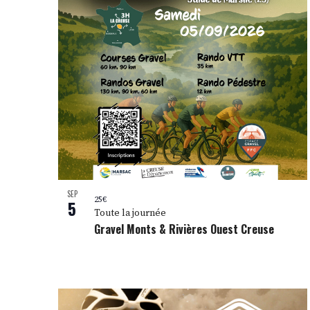
SEP
25€
5
Toute la journée
Gravel Monts & Rivières Ouest Creuse