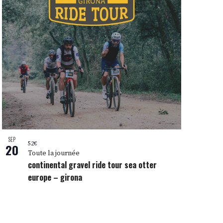
SEP
52€
20
Toute la journée
continental gravel ride tour sea otter
europe – girona