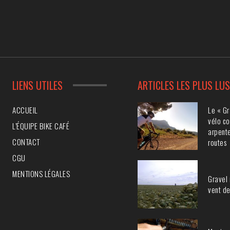
LIENS UTILES
ARTICLES LES PLUS LU
Le « Gr
ACCUEIL
vélo co
L’ÉQUIPE BIKE CAFÉ
arpente
CONTACT
routes
CGU
MENTIONS LÉGALES
Gravel 
vent de