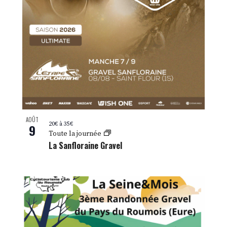
AOÛT
20€ à 35€
9
Toute la journée
La Sanfloraine Gravel