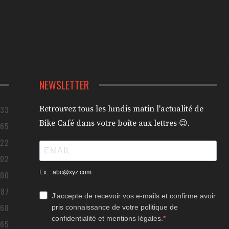
NEWSLETTER
433
Retrouvez tous les lundis matin l'actualité de
Bike Café dans votre boîte aux lettres 😉.
365
322
302
Ex. : abc@xyz.com
200
187
J'accepte de recevoir vos e-mails et confirme avoir
168
pris connaissance de votre politique de
confidentialité et mentions légales.
165