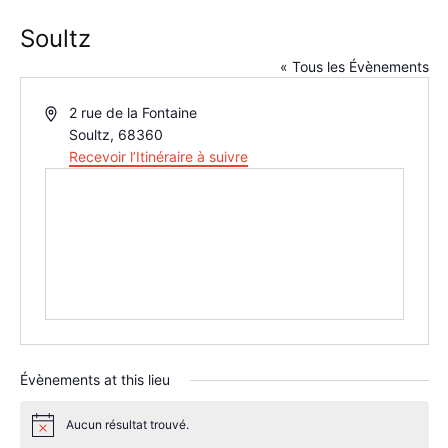
Soultz
« Tous les Évènements
Adresse
2 rue de la Fontaine
Soultz
,
68360
Recevoir l’Itinéraire à suivre
Évènements at this lieu
Aucun résultat trouvé.
Notice