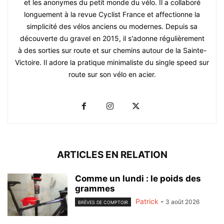
et les anonymes du petit monde du vélo. Il a collaboré
longuement à la revue Cyclist France et affectionne la
simplicité des vélos anciens ou modernes. Depuis sa
découverte du gravel en 2015, il s'adonne régulièrement
à des sorties sur route et sur chemins autour de la Sainte-
Victoire. Il adore la pratique minimaliste du single speed sur
route sur son vélo en acier.
ARTICLES EN RELATION
Comme un lundi : le poids des
grammes
Patrick
-
3 août 2026
BRÈVES DE COMPTOIR