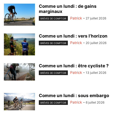
Comme un lundi : de gains
marginaux
Patrick
-
27 juillet 2026
BRÈVES DE COMPTOIR
Comme un lundi : vers l’horizon
Patrick
-
20 juillet 2026
BRÈVES DE COMPTOIR
Comme un lundi : être cycliste ?
Patrick
-
13 juillet 2026
BRÈVES DE COMPTOIR
Comme un lundi : sous embargo
Patrick
-
6 juillet 2026
BRÈVES DE COMPTOIR