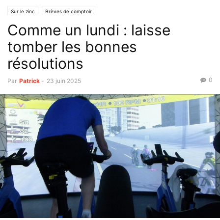
Sur le zinc
Brèves de comptoir
Comme un lundi : laisse
tomber les bonnes
résolutions
0
Par
Patrick
-
23 juin 2025