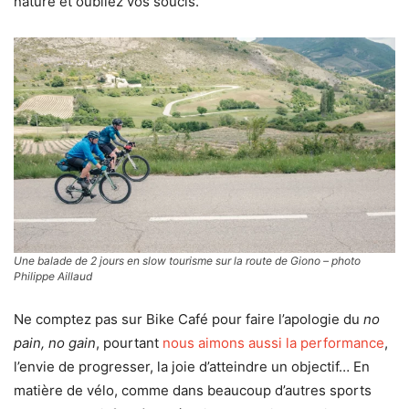
nature et oubliez vos soucis.
Une balade de 2 jours en slow tourisme sur la route de Giono – photo
Philippe Aillaud
Ne comptez pas sur Bike Café pour faire l’apologie du
no
pain, no gain
, pourtant
nous aimons aussi la performance
,
l’envie de progresser, la joie d’atteindre un objectif… En
matière de vélo, comme dans beaucoup d’autres sports