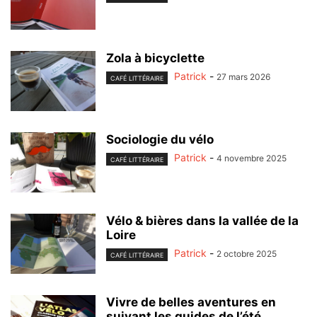
Zola à bicyclette
Patrick
-
27 mars 2026
CAFÉ LITTÉRAIRE
Sociologie du vélo
Patrick
-
4 novembre 2025
CAFÉ LITTÉRAIRE
Vélo & bières dans la vallée de la
Loire
Patrick
-
2 octobre 2025
CAFÉ LITTÉRAIRE
Vivre de belles aventures en
suivant les guides de l’été