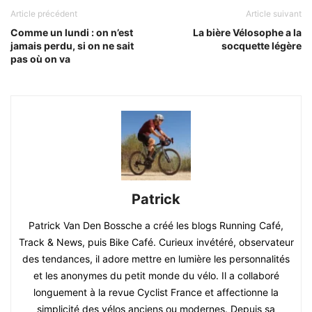
Article précédent
Article suivant
Comme un lundi : on n’est
La bière Vélosophe a la
jamais perdu, si on ne sait
socquette légère
pas où on va
Patrick
Patrick Van Den Bossche a créé les blogs Running Café,
Track & News, puis Bike Café. Curieux invétéré, observateur
des tendances, il adore mettre en lumière les personnalités
et les anonymes du petit monde du vélo. Il a collaboré
longuement à la revue Cyclist France et affectionne la
simplicité des vélos anciens ou modernes. Depuis sa