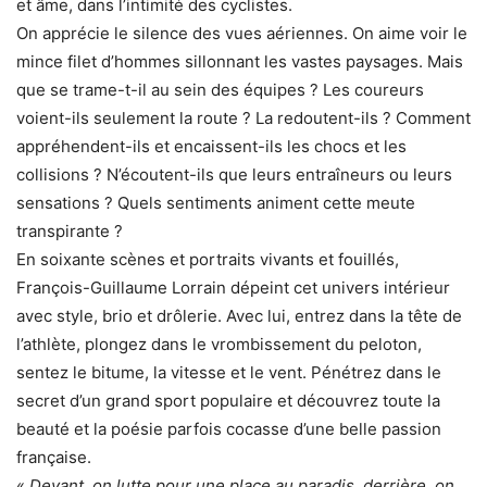
et âme, dans l’intimité des cyclistes.
On apprécie le silence des vues aériennes. On aime voir le
mince filet d’hommes sillonnant les vastes paysages. Mais
que se trame-t-il au sein des équipes ? Les coureurs
voient-ils seulement la route ? La redoutent-ils ? Comment
appréhendent-ils et encaissent-ils les chocs et les
collisions ? N’écoutent-ils que leurs entraîneurs ou leurs
sensations ? Quels sentiments animent cette meute
transpirante ?
En soixante scènes et portraits vivants et fouillés,
François-Guillaume Lorrain dépeint cet univers intérieur
avec style, brio et drôlerie. Avec lui, entrez dans la tête de
l’athlète, plongez dans le vrombissement du peloton,
sentez le bitume, la vitesse et le vent. Pénétrez dans le
secret d’un grand sport populaire et découvrez toute la
beauté et la poésie parfois cocasse d’une belle passion
française.
«
Devant, on lutte pour une place au paradis, derrière, on