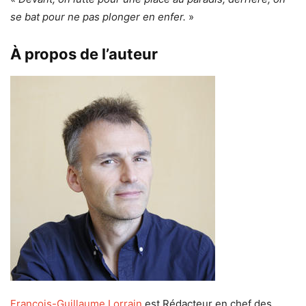
se bat pour ne pas plonger en enfer.
»
À propos de l’auteur
François-Guillaume Lorrain
est Rédacteur en chef des