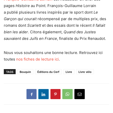
pages
Histoire
au Point. François-Guillaume Lorrain
a publié plusieurs livres inspirés par le sport dont
Le
Garçon qui courait
récompensé par de multiples prix, des
romans dont
Scarlett
et des essais dont le récent
Il fallait
bien les aider
. Citons également,
Quand des Justes
sauvaient des Juifs en France
, finaliste du Prix Renaudot.
Nous vous souhaitons une bonne lecture. Retrouvez ici
toutes
nos fiches de lecture ici
.
TAGS
Bouquin
Éditions du Cerf
Livre
Livre vélo