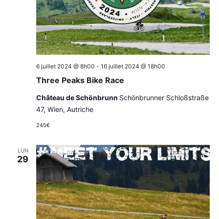
6 juillet 2024 @ 8h00
-
16 juillet 2024 @ 18h00
Three Peaks Bike Race
Château de Schönbrunn
Schönbrunner Schloßstraße
47, Wien, Autriche
245€
LUN
29