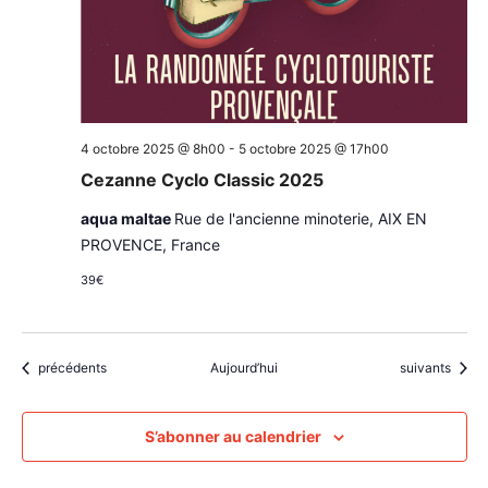
4 octobre 2025 @ 8h00
-
5 octobre 2025 @ 17h00
Cezanne Cyclo Classic 2025
aqua maltae
Rue de l'ancienne minoterie, AIX EN
PROVENCE, France
39€
Évènements
Évènements
précédents
Aujourd’hui
suivants
S’abonner au calendrier