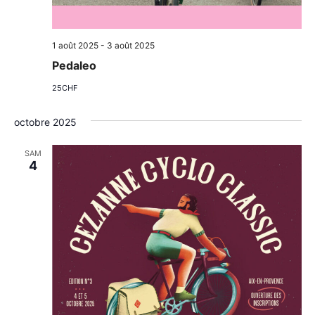
1 août 2025
-
3 août 2025
Pedaleo
25CHF
octobre 2025
SAM
4