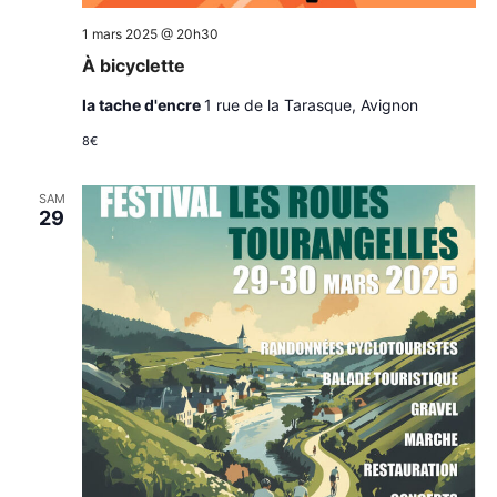
1 mars 2025 @ 20h30
À bicyclette
la tache d'encre
1 rue de la Tarasque, Avignon
8€
SAM
29