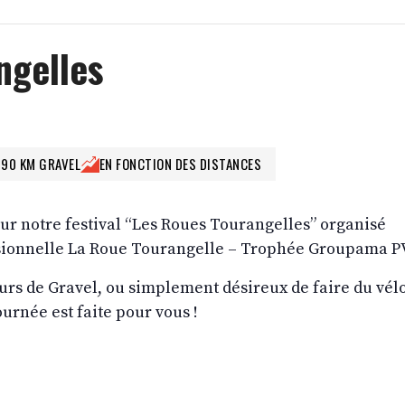
ngelles
 90 KM GRAVEL
EN FONCTION DES DISTANCES
ur notre festival “Les Roues Tourangelles” organisé
essionnelle La Roue Tourangelle – Trophée Groupama P
urs de Gravel, ou simplement désireux de faire du vél
ournée est faite pour vous !