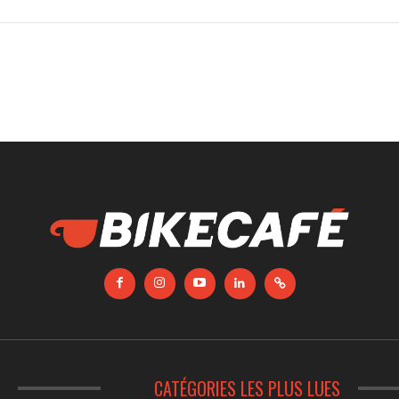
S
CATÉGORIES LES PLUS LUES