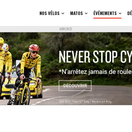
NOS VÉLOS
MATOS
ÉVÉNEMENTS
D
ANNONCE