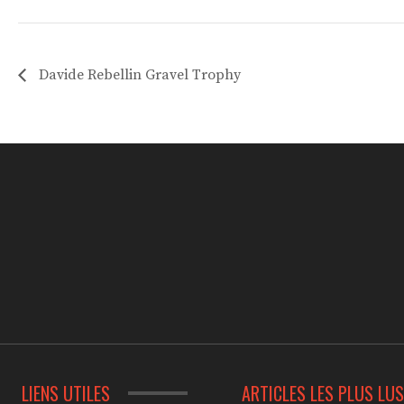
Davide Rebellin Gravel Trophy
LIENS UTILES
ARTICLES LES PLUS LU