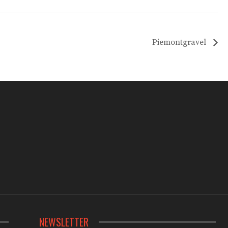
Piemontgravel
NEWSLETTER