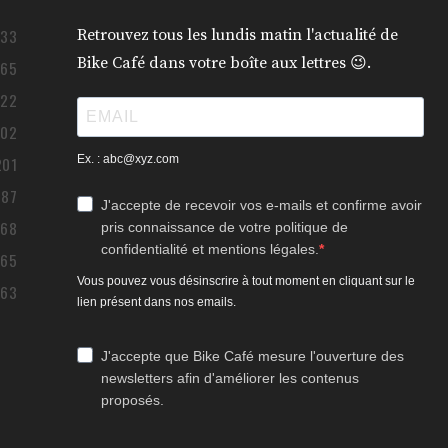
433
Retrouvez tous les lundis matin l'actualité de
Bike Café dans votre boîte aux lettres 😉.
365
322
302
Ex. : abc@xyz.com
201
187
J'accepte de recevoir vos e-mails et confirme avoir
168
pris connaissance de votre politique de
confidentialité et mentions légales.
165
Vous pouvez vous désinscrire à tout moment en cliquant sur le
163
lien présent dans nos emails.
J'accepte que Bike Café mesure l'ouverture des
newsletters afin d'améliorer les contenus
proposés.