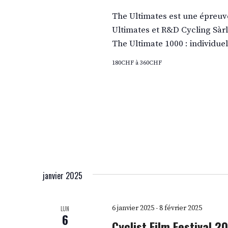
The Ultimates est une épreuve
Ultimates et R&D Cycling Sàrl
The Ultimate 1000 : individuel
180CHF à 360CHF
janvier 2025
6 janvier 2025
-
8 février 2025
LUN
6
Cyclist Film Festival 2