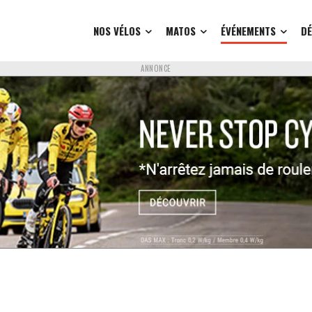
NOS VÉLOS
MATOS
ÉVÉNEMENTS
D
ANNONCE