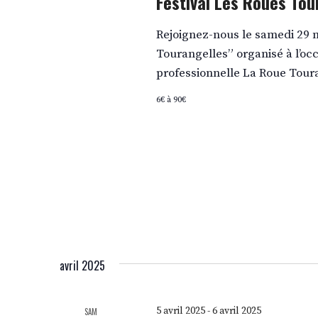
Festival Les Roues Tou
Rejoignez-nous le samedi 29 m
Tourangelles” organisé à l’oc
professionnelle La Roue Tour
6€ à 90€
avril 2025
5 avril 2025
-
6 avril 2025
SAM