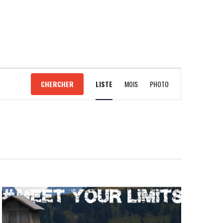
NAVIGATION
CHERCHER
LISTE
MOIS
PHOTO
DE
VUES
ÉVÈNEMENT