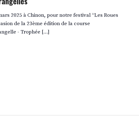
rangelles
ars 2025 à Chinon, pour notre festival “Les Roues
casion de la 23ème édition de la course
angelle - Trophée […]