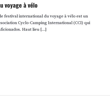
du voyage à vélo
e festival international du voyage à vélo est un
association Cyclo-Camping International (CCI) qui
aficionados. Haut lieu […]