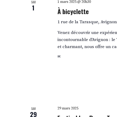
1 mars 2025 @ 20h30
SAM
1
À bicyclette
1 rue de la Tarasque, Avignon
Venez découvrir une expérienc
incontournable d'Avignon : le 
et charmant, nous offre un ca
8€
29 mars 2025
SAM
29