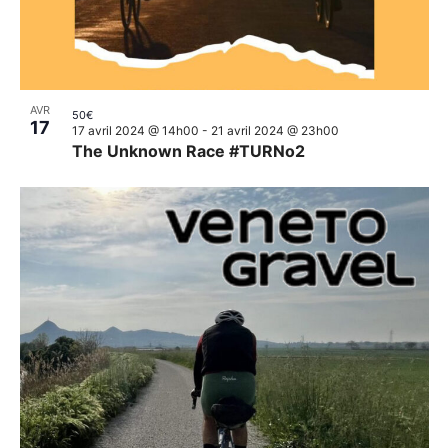
AVR
50€
17
17 avril 2024 @ 14h00
-
21 avril 2024 @ 23h00
The Unknown Race #TURNo2