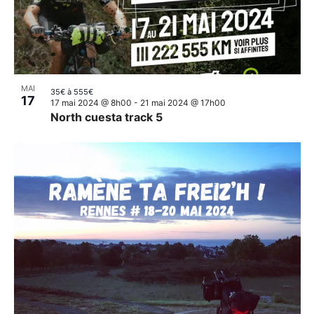
MAI
35€ à 555€
17
17 mai 2024 @ 8h00
-
21 mai 2024 @ 17h00
North cuesta track 5