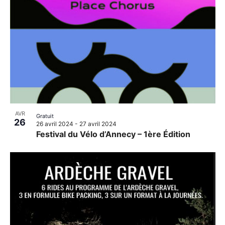
AVR
Gratuit
26
26 avril 2024
-
27 avril 2024
Festival du Vélo d’Annecy – 1ère Édition