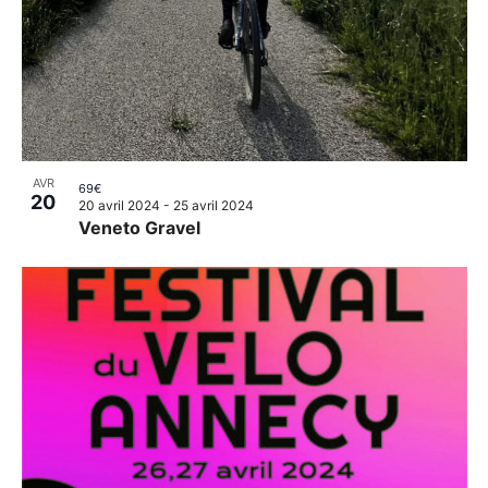
AVR
69€
20
20 avril 2024
-
25 avril 2024
Veneto Gravel