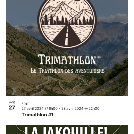
AVR
69€
27
27 avril 2024 @ 6h00
-
28 avril 2024 @ 22h00
Trimathlon #1