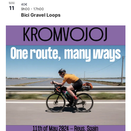
MAI
40€
11
9h00
-
17h00
Bici Gravel Loops