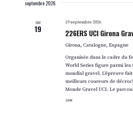
septembre 2026
DATE.
19 septembre 2026
SAM
19
226ERS UCI Girona Grav
Girona, Catalogne, Espagne
Organisée dans le cadre du fe
World Series figure parmi les
mondial gravel. L'épreuve fai
meilleurs coureurs de décroc
Monde Gravel UCI. Le parcour
100€