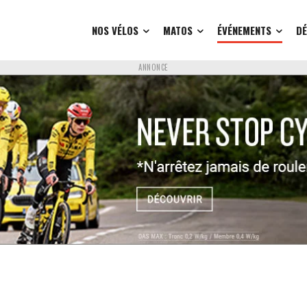
NOS VÉLOS
MATOS
ÉVÉNEMENTS
D
ANNONCE