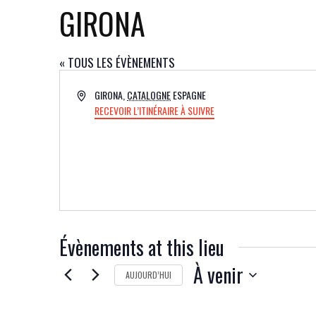
GIRONA
« TOUS LES ÉVÈNEMENTS
ADRESSE
GIRONA
,
CATALOGNE
ESPAGNE
RECEVOIR L’ITINÉRAIRE À SUIVRE
Évènements at this lieu
À venir
AUJOURD’HUI
SÉLECTIONNEZ
UNE