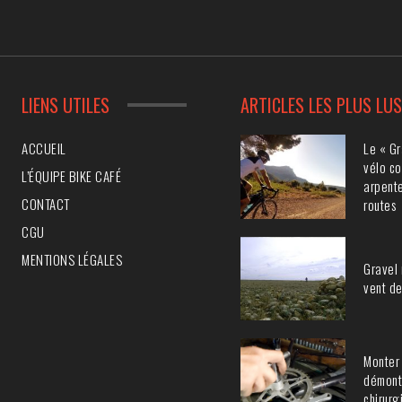
LIENS UTILES
ARTICLES LES PLUS LU
Le « Gr
ACCUEIL
vélo co
L’ÉQUIPE BIKE CAFÉ
arpente
CONTACT
routes
CGU
MENTIONS LÉGALES
Gravel 
vent de
Monter 
démont
chirurg