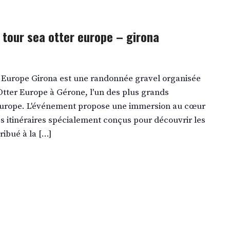
e tour sea otter europe – girona
r Europe Girona est une randonnée gravel organisée
 Otter Europe à Gérone, l'un des plus grands
Europe. L'événement propose une immersion au cœur
s itinéraires spécialement conçus pour découvrir les
ribué à la […]