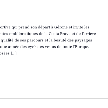
rtive qui prend son départ à Gérone et invite les
outes emblématiques de la Costa Brava et de l'arrière-
 qualité de ses parcours et la beauté des paysages
aque année des cyclistes venus de toute l'Europe.
osées […]