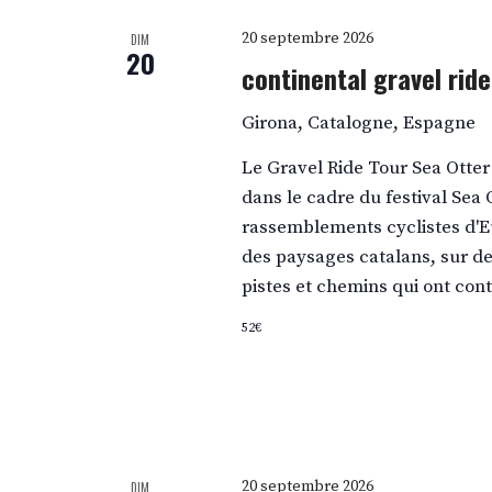
20 septembre 2026
DIM
20
continental gravel rid
Girona, Catalogne, Espagne
Le Gravel Ride Tour Sea Otte
dans le cadre du festival Sea
rassemblements cyclistes d'
des paysages catalans, sur de
pistes et chemins qui ont cont
52€
20 septembre 2026
DIM