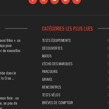
S
CATÉGORIES LES PLUS LUES
avel Bike », un
TESTS ÉQUIPEMENTS
nçu pour
DÉCOUVERTES
r de nouvelles
MATOS
L'ÉCHO DES MARQUES
PARCOURS
ride dans le
 la Crau …
GRAVEL
RENCONTRES
TESTS VÉLOS
mon fixie : on
BRÈVES DE COMPTOIR
e, un peu de
ie …