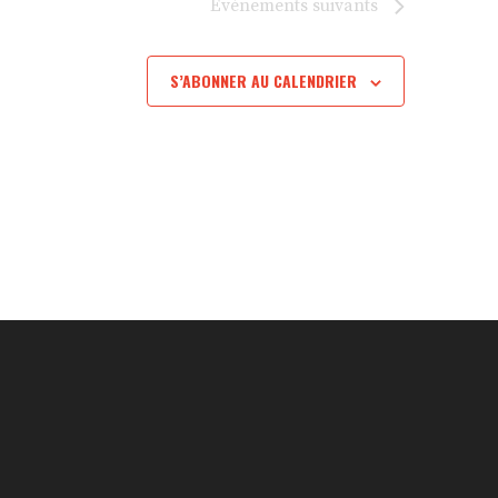
Évènements
suivants
S’ABONNER AU CALENDRIER