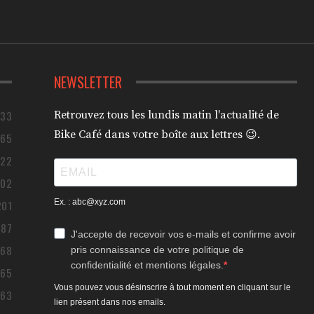
NEWSLETTER
433
Retrouvez tous les lundis matin l'actualité de
Bike Café dans votre boîte aux lettres 😉.
365
322
302
Ex. : abc@xyz.com
201
187
J'accepte de recevoir vos e-mails et confirme avoir
168
pris connaissance de votre politique de
confidentialité et mentions légales.
165
Vous pouvez vous désinscrire à tout moment en cliquant sur le
163
lien présent dans nos emails.