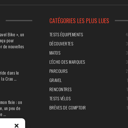
S
CATÉGORIES LES PLUS LUES
avel Bike », un
TESTS ÉQUIPEMENTS
nçu pour
DÉCOUVERTES
r de nouvelles
MATOS
L'ÉCHO DES MARQUES
PARCOURS
ride dans le
 la Crau …
GRAVEL
RENCONTRES
TESTS VÉLOS
mon fixie : on
BRÈVES DE COMPTOIR
e, un peu de
ie …