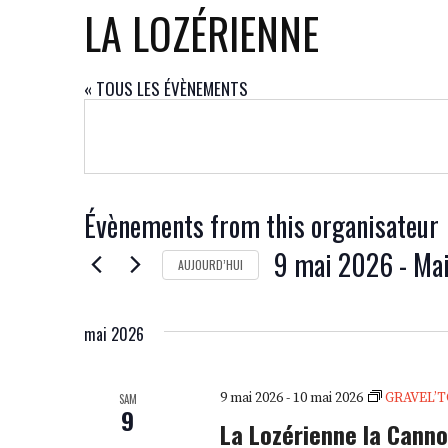
LA LOZÉRIENNE
« TOUS LES ÉVÈNEMENTS
Évènements from this organisateur
9 mai 2026
 - 
Mai
AUJOURD’HUI
SÉLECTIONNEZ
UNE
mai 2026
DATE.
9 mai 2026
-
10 mai 2026
GRAVEL’T
SAM
9
La Lozérienne la Cann