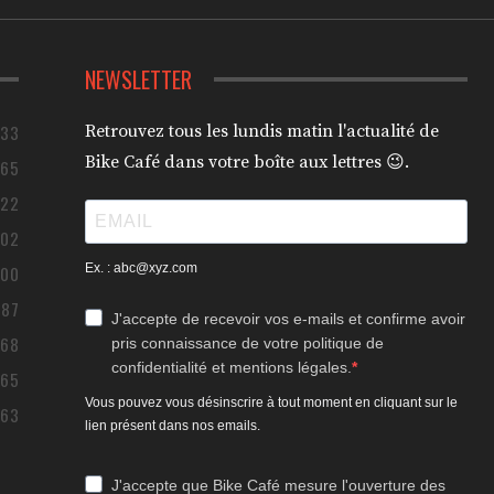
NEWSLETTER
433
Retrouvez tous les lundis matin l'actualité de
Bike Café dans votre boîte aux lettres 😉.
365
322
302
Ex. : abc@xyz.com
200
187
J'accepte de recevoir vos e-mails et confirme avoir
168
pris connaissance de votre politique de
confidentialité et mentions légales.
165
Vous pouvez vous désinscrire à tout moment en cliquant sur le
163
lien présent dans nos emails.
J'accepte que Bike Café mesure l'ouverture des