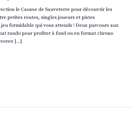
rection le Causse de Sauveterre pour découvrir les
re petites routes, singles joueurs et pistes
de jeu formidable qui vous attends ! Deux parcours aux
mat rando pour profiter à fond ou en format chrono
uverez […]