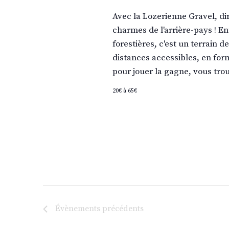
Avec la Lozerienne Gravel, di
charmes de l'arrière-pays ! Ent
forestières, c'est un terrain 
distances accessibles, en for
pour jouer la gagne, vous tro
20€ à 65€
Évènements
précédents