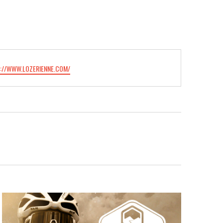
://WWW.LOZERIENNE.COM/