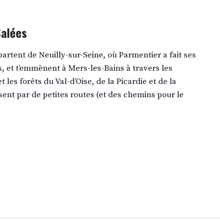
Salées
rtent de Neuilly-sur-Seine, où Parmentier a fait ses
s, et t’emmènent à Mers-les-Bains à travers les
es forêts du Val-d’Oise, de la Picardie et de la
nt par de petites routes (et des chemins pour le