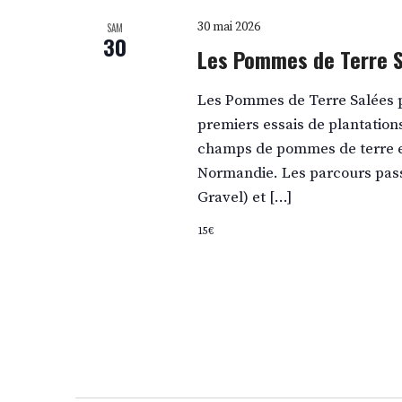
30 mai 2026
SAM
30
Les Pommes de Terre 
Les Pommes de Terre Salées pa
premiers essais de plantation
champs de pommes de terre et l
Normandie. Les parcours passe
Gravel) et […]
15€