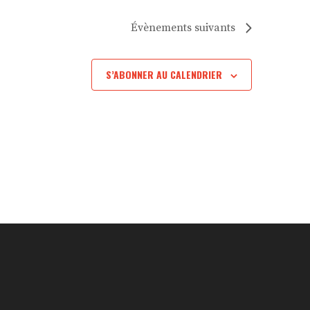
Évènements
suivants
S’ABONNER AU CALENDRIER