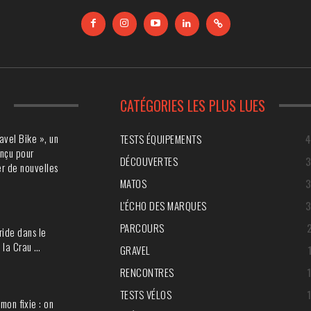
S
CATÉGORIES LES PLUS LUES
avel Bike », un
TESTS ÉQUIPEMENTS
nçu pour
DÉCOUVERTES
r de nouvelles
MATOS
L'ÉCHO DES MARQUES
PARCOURS
ride dans le
 la Crau …
GRAVEL
RENCONTRES
TESTS VÉLOS
mon fixie : on