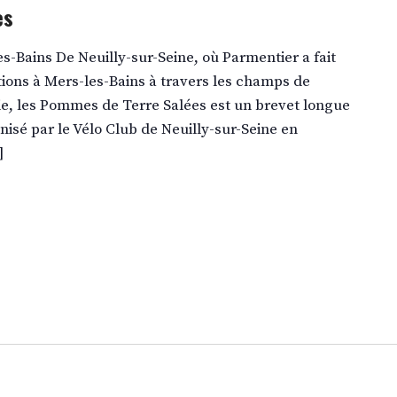
es
s-Bains De Neuilly-sur-Seine, où Parmentier a fait
tions à Mers-les-Bains à travers les champs de
ie, les Pommes de Terre Salées est un brevet longue
nisé par le Vélo Club de Neuilly-sur-Seine en
]