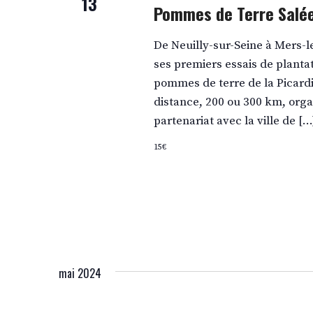
13
Pommes de Terre Salé
De Neuilly-sur-Seine à Mers-le
ses premiers essais de planta
pommes de terre de la Picard
distance, 200 ou 300 km, orga
partenariat avec la ville de […
15€
mai 2024