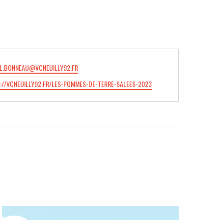
L.BONNEAU@VCNEUILLY92.FR
://VCNEUILLY92.FR/LES-POMMES-DE-TERRE-SALEES-2023