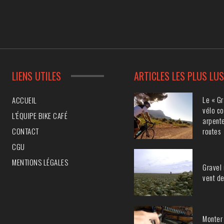
LIENS UTILES
ARTICLES LES PLUS LU
Le « Gr
ACCUEIL
vélo co
L’ÉQUIPE BIKE CAFÉ
arpente
CONTACT
routes
CGU
MENTIONS LÉGALES
Gravel 
vent de
Monter 