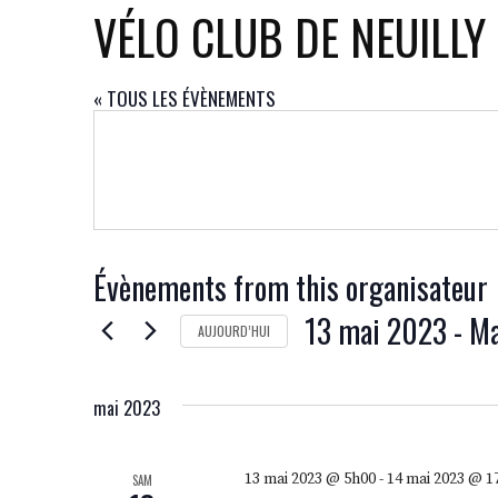
VÉLO CLUB DE NEUILLY
« TOUS LES ÉVÈNEMENTS
Évènements from this organisateur
13 mai 2023
 - 
Ma
AUJOURD’HUI
SÉLECTIONNEZ
UNE
mai 2023
DATE.
13 mai 2023 @ 5h00
-
14 mai 2023 @ 1
SAM