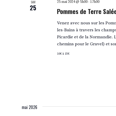
25 mai 2024 @ 5h00
-
17h00
SAM
25
Pommes de Terre Salé
Venez avec nous sur les Pomme
les-Bains à travers les champs
Picardie et de la Normandie. 
chemins pour le Gravel) et s
10€ à 15€
mai 2026