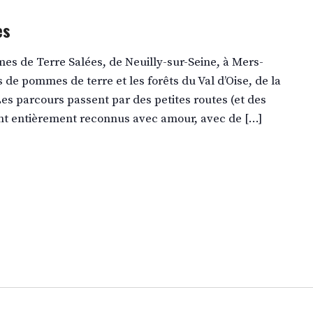
es
s de Terre Salées, de Neuilly-sur-Seine, à Mers-
 de pommes de terre et les forêts du Val d’Oise, de la
Les parcours passent par des petites routes (et des
ont entièrement reconnus avec amour, avec de […]