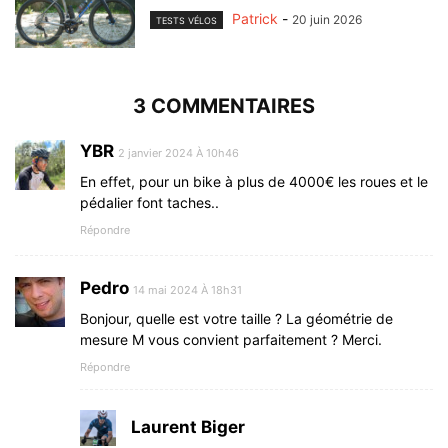
Patrick
-
20 juin 2026
TESTS VÉLOS
3 COMMENTAIRES
YBR
2 janvier 2024 À 10h46
En effet, pour un bike à plus de 4000€ les roues et le
pédalier font taches..
Répondre
Pedro
14 mai 2024 À 18h31
Bonjour, quelle est votre taille ? La géométrie de
mesure M vous convient parfaitement ? Merci.
Répondre
Laurent Biger