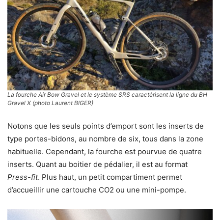
La fourche
Air Bow Gravel
et le système SRS caractérisent la ligne du BH
Gravel X (photo Laurent BIGER)
Notons que les seuls points d’emport sont les inserts de
type portes-bidons, au nombre de six, tous dans la zone
habituelle. Cependant, la fourche est pourvue de quatre
inserts. Quant au boitier de pédalier, il est au format
Press-fit
. Plus haut, un petit compartiment permet
d’accueillir une cartouche CO2 ou une mini-pompe.