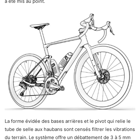
a été mis au point.
La forme évidée des bases arrières et le pivot qui relie le
tube de selle aux haubans sont censés filtrer les vibrations
du terrain. Le système offre un débattement de 3 à 5 mm