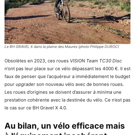
Le BH GRAVEL X dans la plaine des Maures (photo Philippe DUROC)
Obsolètes en 2023, ces roues
VISION Team TC30 Disc
n’ont pas leur place sur ce vélo dépassant les 4000 €. Il est
faux de penser que l’acquéreur a immédiatement le budget
pour
upgrader
son nouveau vélo avec de bonnes roues.
Les roues d’origines se doivent d’assurer
à minima
une
prestation cohérente avec la destinée du vélo. Ce n’est pas
le cas sur ce BH Gravel X 4.0.
Au bilan
,
un vélo efficace mais