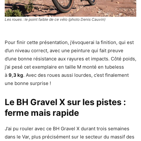
Les roues : le point faible de ce vélo (photo Denis Cauvin)
Pour finir cette présentation, j’évoquerai la finition, qui est
d’un niveau correct, avec une peinture qui fait preuve
d’une bonne résistance aux rayures et impacts. Côté poids,
j’ai pesé cet exemplaire en taille M monté en tubeless
à
9,3 kg
. Avec des roues aussi lourdes, c’est finalement
une bonne surprise !
Le BH Gravel X sur les pistes :
ferme mais rapide
J’ai pu rouler avec ce BH Gravel X durant trois semaines
dans le Var, plus précisément sur le secteur du massif des