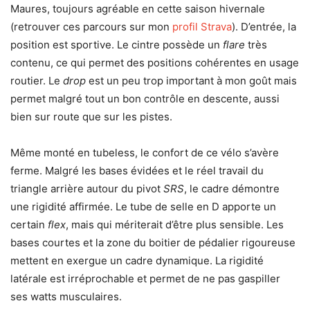
Maures, toujours agréable en cette saison hivernale
(retrouver ces parcours sur mon
profil Strava
). D’entrée, la
position est sportive. Le cintre possède un
flare
très
contenu, ce qui permet des positions cohérentes en usage
routier. Le
drop
est un peu trop important à mon goût mais
permet malgré tout un bon contrôle en descente, aussi
bien sur route que sur les pistes.
Même monté en tubeless, le confort de ce vélo s’avère
ferme. Malgré les bases évidées et le réel travail du
triangle arrière autour du pivot
SRS
, le cadre démontre
une rigidité affirmée. Le tube de selle en D apporte un
certain
flex
, mais qui mériterait d’être plus sensible. Les
bases courtes et la zone du boitier de pédalier rigoureuse
mettent en exergue un cadre dynamique. La rigidité
latérale est irréprochable et permet de ne pas gaspiller
ses watts musculaires.