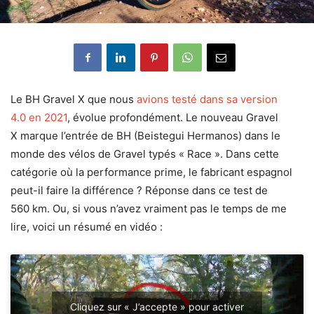
Le BH Gravel X que nous
avions testé dans sa version
4.0 en 2021
, évolue profondément. Le nouveau Gravel
X marque l’entrée de BH (Beistegui Hermanos) dans le
monde des vélos de Gravel typés « Race ». Dans cette
catégorie où la performance prime, le fabricant espagnol
peut-il faire la différence ? Réponse dans ce test de
560 km. Ou, si vous n’avez vraiment pas le temps de me
lire, voici un résumé en vidéo :
Cliquez sur « J’accepte » pour activer