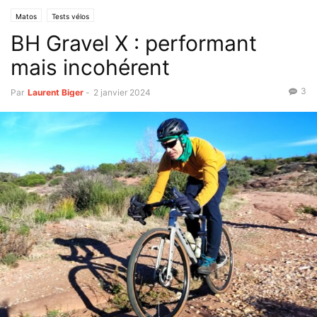
Matos
Tests vélos
BH Gravel X : performant
mais incohérent
3
Par
Laurent Biger
-
2 janvier 2024