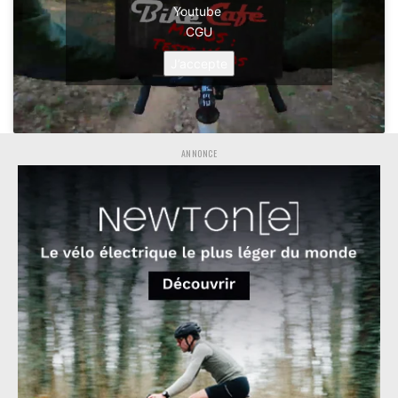
Youtube
CGU
J’accepte
ANNONCE