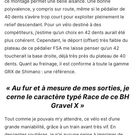
ce montage permet une belle aisance. Une bonne
polyvalence, y compris sur route, même si le pédalier de
40 dents s’avère trop court pour exploiter pleinement le
relief descendant. Pour un vélo destiné à des
compétiteurs, j’estime qu’un choix en 42 dents aurait été
plus cohérent. Cependant, le déport (offset) très faible du
plateau de ce pédalier FSA me laisse penser qu’un 42
toucherait la base droite, déjà très prés du plateau de 40
dents. Quant au freinage, il est conforme à toute la gamme
GRX de Shimano : une référence.
« Au fur et à mesure de mes sorties, je
cerne le caractère typé Race de ce BH
Gravel X »
Tout comme je pouvais m’y attendre, ce vélo est d’une
grande maniabilité, grâce à un train avant très vif. En
descentes routières, je n’ai aucune peine à imprimer de