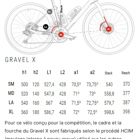
Pour ce vélo conçu pour la compétition, le cadre et la
fourche du Gravel X sont fabriqués selon le procédé
HCIM
(moulage interne à noyau creux) utilisé sur les autres