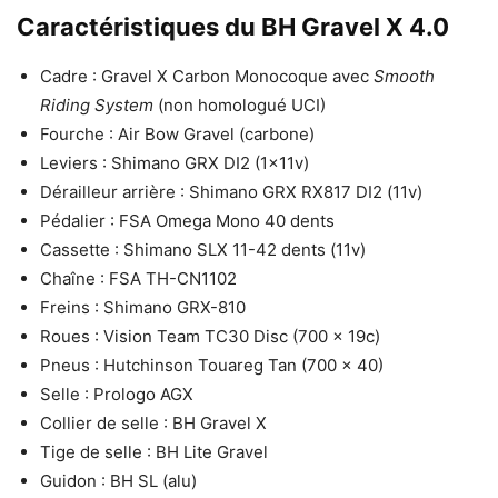
Caractéristiques
du
BH Gravel X 4.0
Cadre : Gravel X Carbon Monocoque avec
Smooth
Riding System
(non homologué UCI)
Fourche : Air Bow Gravel (carbone)
Leviers : Shimano GRX DI2 (1x11v)
Dérailleur arrière : Shimano GRX RX817 DI2 (11v)
Pédalier : FSA Omega Mono 40 dents
Cassette : Shimano SLX 11-42 dents (11v)
Chaîne : FSA TH-CN1102
Freins : Shimano GRX-810
Roues : Vision Team TC30 Disc (700 x 19c)
Pneus : Hutchinson Touareg Tan (700 x 40)
Selle : Prologo AGX
Collier de selle : BH Gravel X
Tige de selle : BH Lite Gravel
Guidon : BH SL (alu)