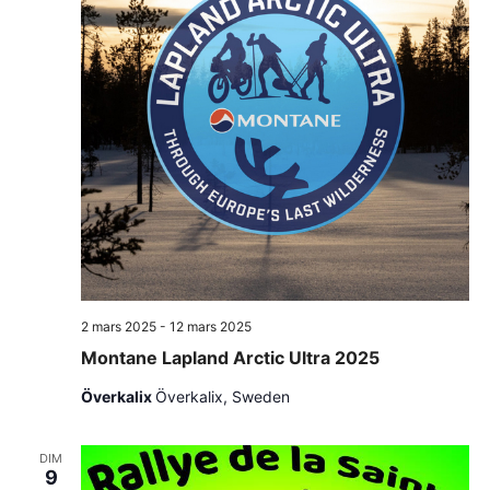
2 mars 2025
-
12 mars 2025
Montane Lapland Arctic Ultra 2025
Överkalix
Överkalix, Sweden
DIM
9