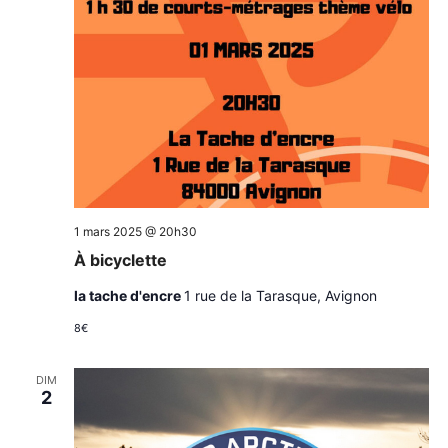
1 mars 2025 @ 20h30
À bicyclette
la tache d'encre
1 rue de la Tarasque, Avignon
8€
DIM
2