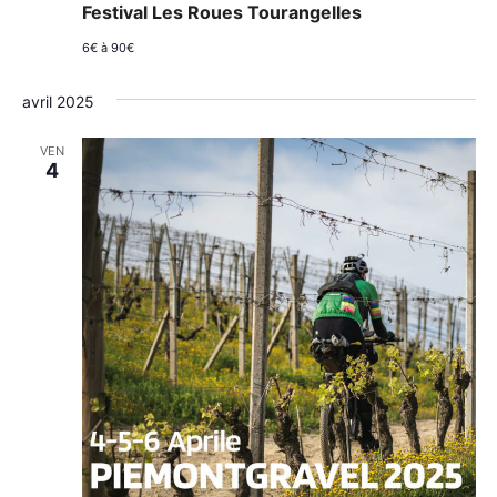
Festival Les Roues Tourangelles
6€ à 90€
avril 2025
VEN
4