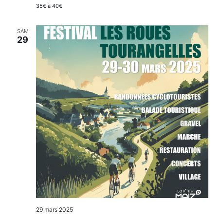
35€ à 40€
SAM
29
29 mars 2025