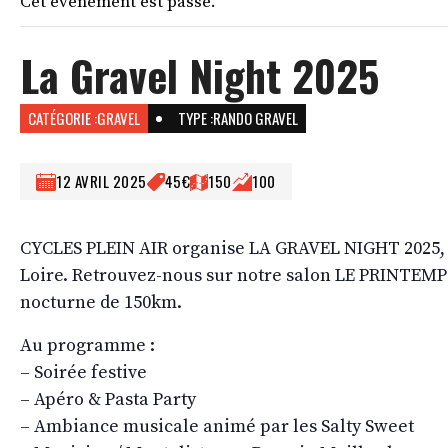
Cet évènement est passé.
La Gravel Night 2025
CATÉGORIE :
GRAVEL
TYPE :
RANDO GRAVEL
12 AVRIL 2025
45€
150
100
CYCLES PLEIN AIR organise LA GRAVEL NIGHT 2025, l
Loire. Retrouvez-nous sur notre salon LE PRINTEMP
nocturne de 150km.
Au programme :
– Soirée festive
– Apéro & Pasta Party
– Ambiance musicale animé par les Salty Sweet