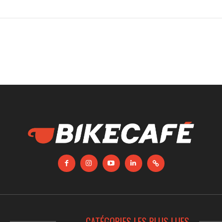
S
CATÉGORIES LES PLUS LUES