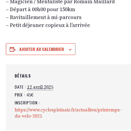
– Magicien / Mentaliste par Romain Maillard
– Départ à 00h00 pour 150km
– Ravitaillement à mi-parcours
– Petit déjeuner copieux à l’arrivée
AJOUTER AU CALENDRIER
DÉTAILS
DATE :
12 avril 2025
PRIX :
45€
INSCRIPTION :
https://www.cyclespleinair.fr/actualites/printemps-
du-velo-2025