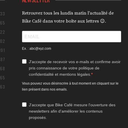
433
Retrouvez tous les lundis matin l'actualité de
Bike Café dans votre boîte aux lettres 😉.
365
322
302
Ex. : abc@xyz.com
201
187
J'accepte de recevoir vos e-mails et confirme avoir
168
pris connaissance de votre politique de
confidentialité et mentions légales.
165
Vous pouvez vous désinscrire à tout moment en cliquant sur le
163
lien présent dans nos emails.
J'accepte que Bike Café mesure l'ouverture des
newsletters afin d'améliorer les contenus
proposés.