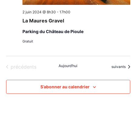
2 juin 2024 @ 8h30
-
17h00
La Maures Gravel
Parking du Château de Pioule
Gratuit
Évènements
Aujourd’hui
précédents
Évènements
suivants
S’abonner au calendrier