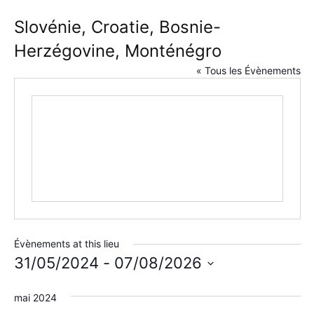
Slovénie, Croatie, Bosnie-
Herzégovine, Monténégro
« Tous les Évènements
Évènements at this lieu
31/05/2024
 - 
07/08/2026
Sélectionnez
une
mai 2024
date.