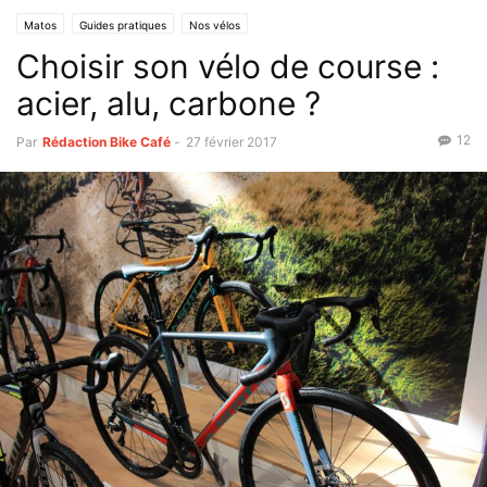
Matos
Guides pratiques
Nos vélos
Choisir son vélo de course :
acier, alu, carbone ?
12
Par
Rédaction Bike Café
-
27 février 2017