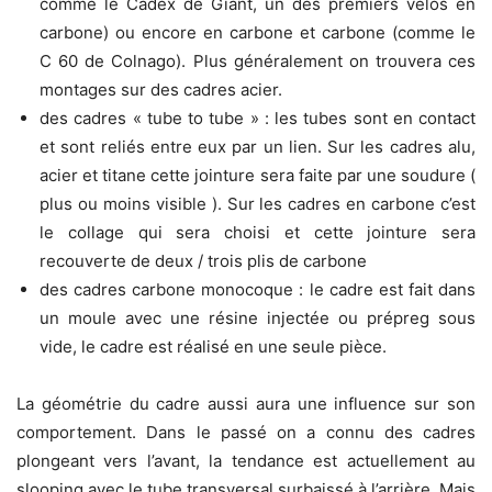
comme le Cadex de Giant, un des premiers vélos en
carbone) ou encore en carbone et carbone (comme le
C 60 de Colnago). Plus généralement on trouvera ces
montages sur des cadres acier.
des cadres « tube to tube » : les tubes sont en contact
et sont reliés entre eux par un lien. Sur les cadres alu,
acier et titane cette jointure sera faite par une soudure (
plus ou moins visible ). Sur les cadres en carbone c’est
le collage qui sera choisi et cette jointure sera
recouverte de deux / trois plis de carbone
des cadres carbone monocoque : le cadre est fait dans
un moule avec une résine injectée ou prépreg sous
vide, le cadre est réalisé en une seule pièce.
La géométrie du cadre aussi aura une influence sur son
comportement. Dans le passé on a connu des cadres
plongeant vers l’avant, la tendance est actuellement au
slooping avec le tube transversal surbaissé à l’arrière. Mais