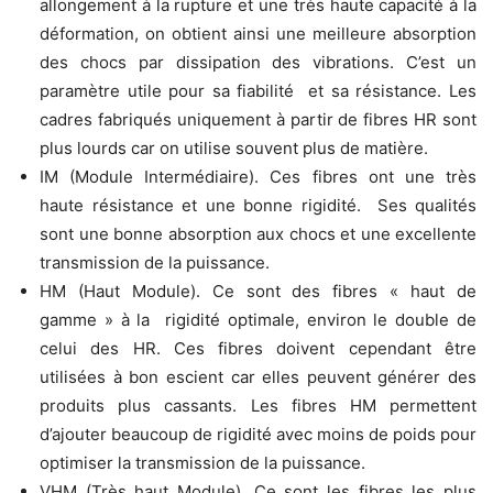
allongement à la rupture et une très haute capacité à la
déformation, on obtient ainsi une meilleure absorption
des chocs par dissipation des vibrations. C’est un
paramètre utile pour sa fiabilité et sa résistance. Les
cadres fabriqués uniquement à partir de fibres HR sont
plus lourds car on utilise souvent plus de matière.
IM (Module Intermédiaire). Ces fibres ont une très
haute résistance et une bonne rigidité. Ses qualités
sont une bonne absorption aux chocs et une excellente
transmission de la puissance.
HM (Haut Module). Ce sont des fibres « haut de
gamme » à la rigidité optimale, environ le double de
celui des HR. Ces fibres doivent cependant être
utilisées à bon escient car elles peuvent générer des
produits plus cassants. Les fibres HM permettent
d’ajouter beaucoup de rigidité avec moins de poids pour
optimiser la transmission de la puissance.
VHM (Très haut Module). Ce sont les fibres les plus