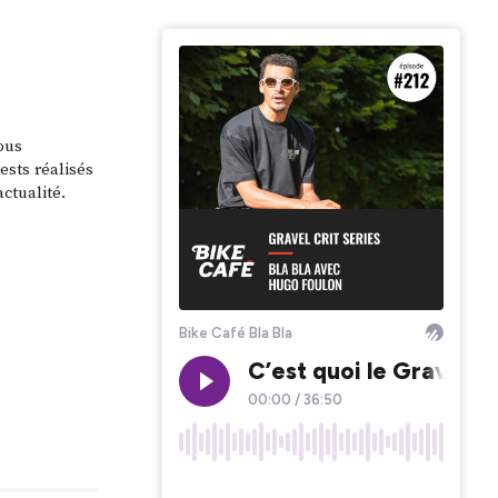
ous
ests réalisés
ctualité.