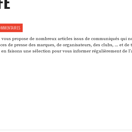
FÉ
OMMENTAIRES
fé vous propose de nombreux articles issus de communiqués qui n
es de presse des marques, de organisateurs, des clubs, ... et de t
 en faisons une sélection pour vous informer régulièrement de l'a