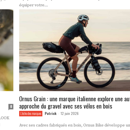
équiper votre...
Ornus Grain : une marque italienne explore une au
approche du gravel avec ses vélos en bois
0
Patrick
12 juin 2026
L'écho des marques
-
 LOOK
t
Avec ses cadres fabriqués en bois, Ornus Bike développe 