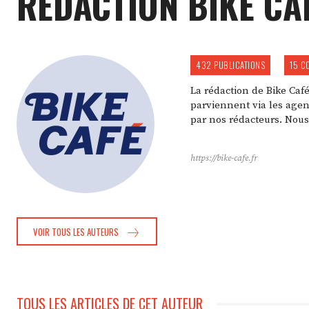
RÉDACTION BIKE CA
432 PUBLICATIONS
15 C
La rédaction de Bike Ca
parviennent via les agenc
par nos rédacteurs. Nous
https://bike-cafe.fr
VOIR TOUS LES AUTEURS
TOUS LES ARTICLES DE CET AUTEUR