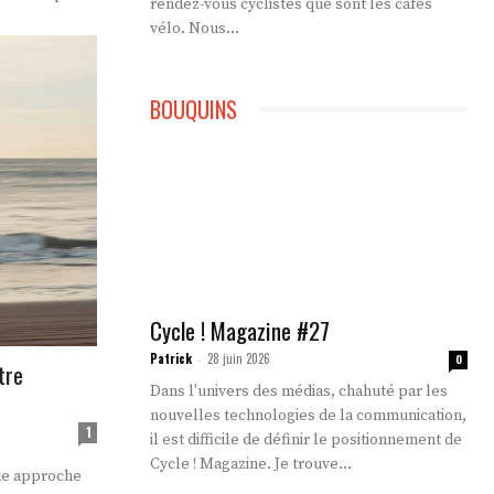
rendez-vous cyclistes que sont les cafés
vélo. Nous...
BOUQUINS
Cycle ! Magazine #27
Patrick
28 juin 2026
-
0
tre
Dans l'univers des médias, chahuté par les
nouvelles technologies de la communication,
1
il est difficile de définir le positionnement de
Cycle ! Magazine. Je trouve...
une approche