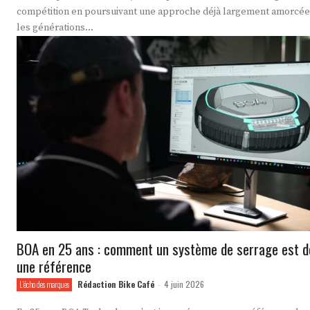
compétition en poursuivant une approche déjà largement amorcée
les générations...
BOA en 25 ans : comment un système de serrage est 
une référence
Rédaction Bike Café
4 juin 2026
L'écho des marques
-