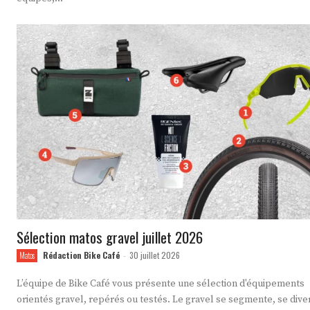
Sélection matos gravel juillet 2026
Rédaction Bike Café
30 juillet 2026
Matos
-
L’équipe de Bike Café vous présente une sélection d'équipements
orientés gravel, repérés ou testés. Le gravel se segmente, se divers