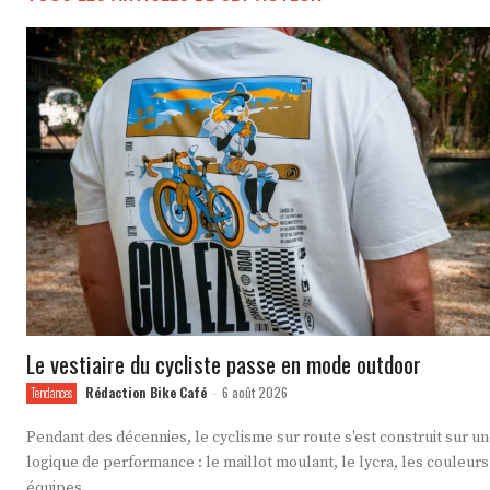
Le vestiaire du cycliste passe en mode outdoor
Rédaction Bike Café
6 août 2026
Tendances
-
Pendant des décennies, le cyclisme sur route s'est construit sur u
logique de performance : le maillot moulant, le lycra, les couleurs
équipes,...