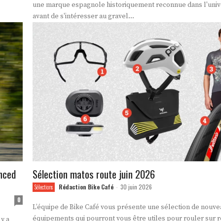
une marque espagnole historiquement reconnue dans l'uni
avant de s'intéresser au gravel...
anced
Sélection matos route juin 2026
Rédaction Bike Café
30 juin 2026
Sélections
-
0
L’équipe de Bike Café vous présente une sélection de nouv
équipements qui pourront vous être utiles pour rouler sur 
y a