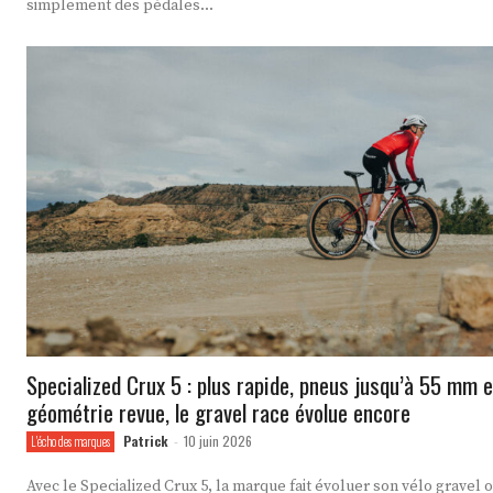
simplement des pédales...
Specialized Crux 5 : plus rapide, pneus jusqu’à 55 mm e
géométrie revue, le gravel race évolue encore
Patrick
10 juin 2026
L'écho des marques
-
Avec le Specialized Crux 5, la marque fait évoluer son vélo gravel 