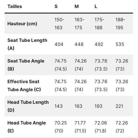
Tailles
S
M
L
150-
163-
175-
188-
Hauteur (cm)
163
175
188
195
Seat Tube Length
404
448
492
535
(A)
Seat Tube Angle
74.75
74.26
73.76
73.26
(B)
(74.5)
(74)
(73.5)
(73)
Effective Seat
74.75
74.26
73.76
73.26
Tube Angle (C)
(74.5)
(74)
(73.5)
(73)
Head Tube Length
143
163
193
221
(D)
Head Tube Angle
70.25
71.77
72.06
72.26
(E)
(70)
(71.5)
(71.8)
(72)