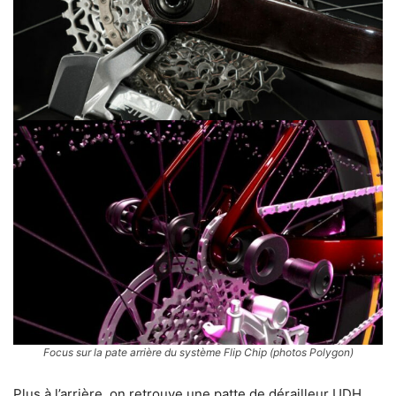
Focus sur la pate arrière du système Flip Chip (photos Polygon)
Plus à l’arrière, on retrouve une patte de dérailleur UDH