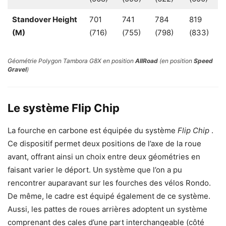
Standover Height
701
741
784
819
(M)
(716)
(755)
(798)
(833)
Géométrie Polygon Tambora G8X en position
AllRoad
(en position
Speed
Gravel
)
Le système Flip Chip
La fourche en carbone est équipée du système
Flip Chip
.
Ce dispositif permet deux positions de l’axe de la roue
avant, offrant ainsi un choix entre deux géométries en
faisant varier le déport. Un système que l’on a pu
rencontrer auparavant sur les fourches des vélos Rondo.
De même, le cadre est équipé également de ce système.
Aussi, les pattes de roues arrières adoptent un système
comprenant des cales d’une part interchangeable (côté