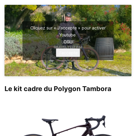
Cliquez sur « J’accepte » pour activer
Youtube
CGU
J’accepte
Le kit cadre du Polygon Tambora