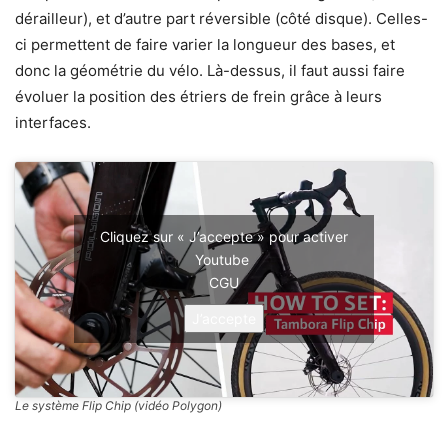
dérailleur), et d’autre part réversible (côté disque). Celles-
ci permettent de faire varier la longueur des bases, et
donc la géométrie du vélo. Là-dessus, il faut aussi faire
évoluer la position des étriers de frein grâce à leurs
interfaces.
Cliquez sur « J’accepte » pour activer
Youtube
CGU
J’accepte
Le système Flip Chip (vidéo Polygon)