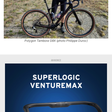
Polygon Tambora G8X (photo Philippe Duroc)
ANNONCE