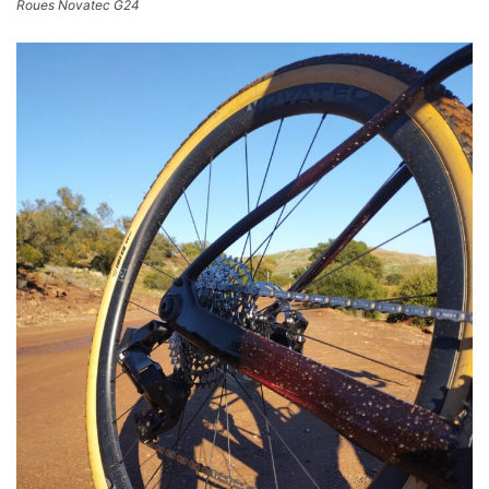
Roues Novatec G24