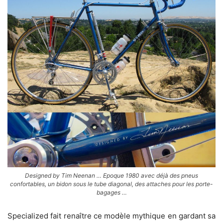
Designed by Tim Neenan … Epoque 1980 avec déjà des pneus
confortables, un bidon sous le tube diagonal, des attaches pour les porte-
bagages …
Specialized fait renaître ce modèle mythique en gardant sa