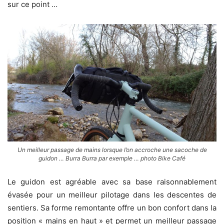
sur ce point …
Un meilleur passage de mains lorsque l’on accroche une sacoche de
guidon … Burra Burra par exemple … photo Bike Café
Le guidon est agréable avec sa base raisonnablement
évasée pour un meilleur pilotage dans les descentes de
sentiers. Sa forme remontante offre un bon confort dans la
position « mains en haut » et permet un meilleur passage