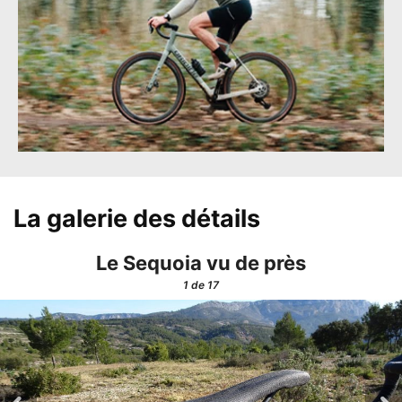
La galerie des détails
Le Sequoia vu de près
1
de 17