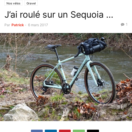
Nos vélos
Gravel
J’ai roulé sur un Sequoia …
1
Par
Patrick
-
6 mars 2017