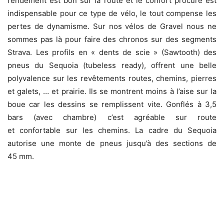
rendement est bon sur la route et le confort procuré est
indispensable pour ce type de vélo, le tout compense les
pertes de dynamisme. Sur nos vélos de Gravel nous ne
sommes pas là pour faire des chronos sur des segments
Strava. Les profils en « dents de scie » (Sawtooth) des
pneus du Sequoia (tubeless ready), offrent une belle
polyvalence sur les revêtements routes, chemins, pierres
et galets, … et prairie. Ils se montrent moins à l’aise sur la
boue car les dessins se remplissent vite. Gonflés à 3,5
bars (avec chambre) c’est agréable sur route
et confortable sur les chemins. La cadre du Sequoia
autorise une monte de pneus jusqu’à des sections de
45 mm.