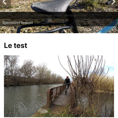
Une selle façon textile - photo Bike Café
Specialized Sequoia
Le test