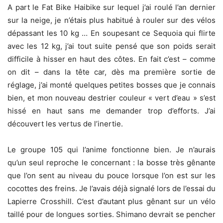
A part le Fat Bike Haibike sur lequel j’ai roulé l’an dernier
sur la neige, je n’étais plus habitué à rouler sur des vélos
dépassant les 10 kg … En soupesant ce Sequoia qui flirte
avec les 12 kg, j’ai tout suite pensé que son poids serait
difficile à hisser en haut des côtes. En fait c’est – comme
on dit – dans la tête car, dès ma première sortie de
réglage, j’ai monté quelques petites bosses que je connais
bien, et mon nouveau destrier couleur « vert d’eau » s’est
hissé en haut sans me demander trop d’efforts. J’ai
découvert les vertus de l’inertie.
Le groupe 105 qui l’anime fonctionne bien. Je n’aurais
qu’un seul reproche le concernant : la bosse très gênante
que l’on sent au niveau du pouce lorsque l’on est sur les
cocottes des freins. Je l’avais déjà signalé lors de l’essai du
Lapierre Crosshill. C’est d’autant plus gênant sur un vélo
taillé pour de longues sorties. Shimano devrait se pencher