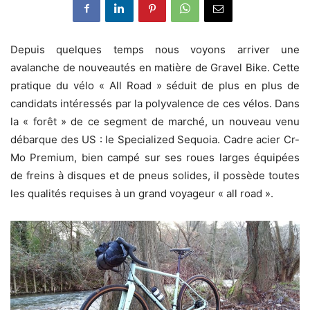
Depuis quelques temps nous voyons arriver une
avalanche de nouveautés en matière de Gravel Bike. Cette
pratique du vélo « All Road » séduit de plus en plus de
candidats intéressés par la polyvalence de ces vélos. Dans
la « forêt » de ce segment de marché, un nouveau venu
débarque des US : le Specialized Sequoia. Cadre acier Cr-
Mo Premium, bien campé sur ses roues larges équipées
de freins à disques et de pneus solides, il possède toutes
les qualités requises à un grand voyageur « all road ».