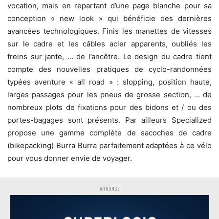
vocation, mais en repartant d’une page blanche pour sa
conception « new look » qui bénéficie des dernières
avancées technologiques. Finis les manettes de vitesses
sur le cadre et les câbles acier apparents, oubliés les
freins sur jante, … de l’ancêtre. Le design du cadre tient
compte des nouvelles pratiques de cyclo-randonnées
typées aventure « all road » : slopping, position haute,
larges passages pour les pneus de grosse section, … de
nombreux plots de fixations pour des bidons et / ou des
portes-bagages sont présents. Par ailleurs Specialized
propose une gamme complète de sacoches de cadre
(bikepacking) Burra Burra parfaitement adaptées à ce vélo
pour vous donner envie de voyager.
ANNONCE