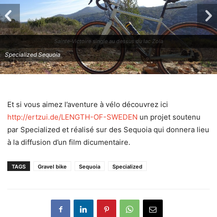
Sainte-Victoire single au dessus du lac Zola
Specialized Sequoia
Et si vous aimez l’aventure à vélo découvrez ici
http://ertzui.de/LENGTH-OF-SWEDEN
un projet soutenu
par Specialized et réalisé sur des Sequoia qui donnera lieu
à la diffusion d’un film dicumentaire.
TAGS
Gravel bike
Sequoia
Specialized