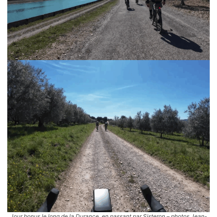
Jour bonus le long de la Durance, en passant par Sisteron – photos Jean-