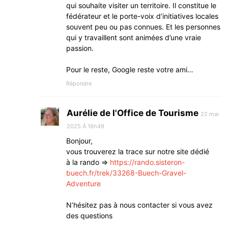
qui souhaite visiter un territoire. Il constitue le
fédérateur et le porte-voix d’initiatives locales
souvent peu ou pas connues. Et les personnes
qui y travaillent sont animées d’une vraie
passion.
Pour le reste, Google reste votre ami…
Répondre
Aurélie de l'Office de Tourisme
22 mai
2025 À 16h49
Bonjour,
vous trouverez la trace sur notre site dédié
à la rando =>
https://rando.sisteron-
buech.fr/trek/33268-Buech-Gravel-
Adventure
N’hésitez pas à nous contacter si vous avez
des questions