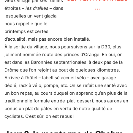
vieux village par ses ruelles
…
étroites –
les drailles
– dans
lesquelles un vent glacial
nous rappelle que le
printemps est certes
d’actualité, mais pas encore bien installé.
À la sortie du village, nous poursuivons sur la D30, plus
joliment nommée route des princes d’Orange. Eh oui, on
est dans les Baronnies septentrionales, à deux pas de la
Drôme que l’on rejoint au bout de quelques kilomètres.
Arrivée à l’hôtel – labellisé accueil vélo – avec garage
dédié, rack à vélo, pompe, etc. On se refait une santé avec
un bon repas, au cours duquel on apprend qu’en plus de la
traditionnelle formule entrée-plat-dessert, nous aurons en
bonus un plat de pâtes en vertu de notre qualité de
cyclistes. C’est sûr, on est repus !