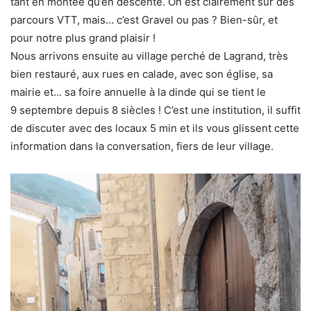
tant en montée qu’en descente. On est clairement sur des
parcours VTT, mais… c’est Gravel ou pas ? Bien-sûr, et
pour notre plus grand plaisir !
Nous arrivons ensuite au village perché de Lagrand, très
bien restauré, aux rues en calade, avec son église, sa
mairie et… sa foire annuelle à la dinde qui se tient le
9 septembre depuis 8 siècles ! C’est une institution, il suffit
de discuter avec des locaux 5 min et ils vous glissent cette
information dans la conversation, fiers de leur village.