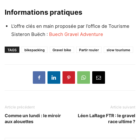
Informations pratiques
L’offre clés en main proposée par l’office de Tourisme
Sisteron Buëch :
Buech Gravel Adventure
TAGS
bikepacking
Gravel bike
Partir rouler
slow tourisme
Article précédent
Article suivant
Comme un lundi : le miroir
Léon LaRage FTR : le gravel
aux alouettes
race ultime ?