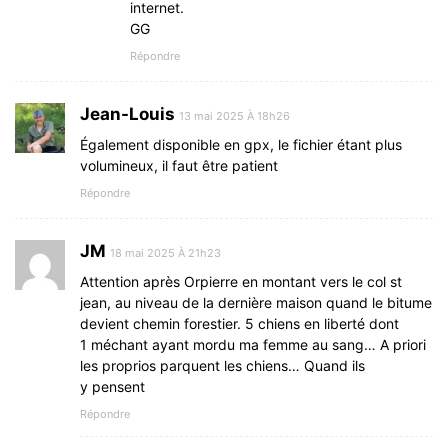
internet.
GG
Répondre
Jean-Louis
13 mai 2025 À 18h26
Également disponible en gpx, le fichier étant plus
volumineux, il faut être patient
Répondre
JM
18 mai 2025 À 21h23
Attention après Orpierre en montant vers le col st
jean, au niveau de la dernière maison quand le bitume
devient chemin forestier. 5 chiens en liberté dont
1 méchant ayant mordu ma femme au sang… A priori
les proprios parquent les chiens… Quand ils
y pensent
Répondre