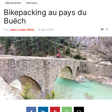
Découvertes
Parcours
Bikepacking au pays du
Buëch
16
Par
Jean-Louis PAUL
-
6 mai 2025