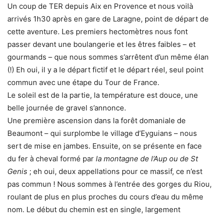
Un coup de TER depuis Aix en Provence et nous voilà
arrivés 1h30 après en gare de Laragne, point de départ de
cette aventure. Les premiers hectomètres nous font
passer devant une boulangerie et les êtres faibles – et
gourmands – que nous sommes s’arrêtent d’un même élan
(!) Eh oui, il y a le départ fictif et le départ réel, seul point
commun avec une étape du Tour de France.
Le soleil est de la partie, la température est douce, une
belle journée de gravel s’annonce.
Une première ascension dans la forêt domaniale de
Beaumont – qui surplombe le village d’Eyguians – nous
sert de mise en jambes. Ensuite, on se présente en face
du fer à cheval formé par
la montagne de l’Aup ou de St
Genis
; eh oui, deux appellations pour ce massif, ce n’est
pas commun ! Nous sommes à l’entrée des gorges du Riou,
roulant de plus en plus proches du cours d’eau du même
nom. Le début du chemin est en single, largement