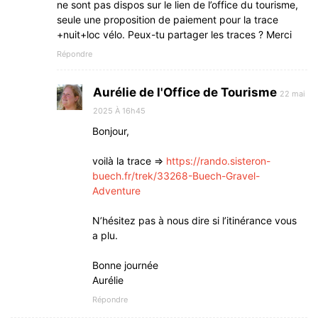
ne sont pas dispos sur le lien de l’office du tourisme,
seule une proposition de paiement pour la trace
+nuit+loc vélo. Peux-tu partager les traces ? Merci
Répondre
Aurélie de l'Office de Tourisme
22 mai
2025 À 16h45
Bonjour,
voilà la trace =>
https://rando.sisteron-
buech.fr/trek/33268-Buech-Gravel-
Adventure
N’hésitez pas à nous dire si l’itinérance vous
a plu.
Bonne journée
Aurélie
Répondre