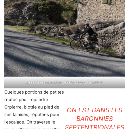
A poor lonesome biker… photo Jean-Louis PAUL
Quelques portions de petites
routes pour rejoindre
Orpierre, blottie au pied de
ON EST DANS LES
ses falaises, réputées pour
BARONNIES
l’escalade. On traverse le
SEPTENTRIONALES