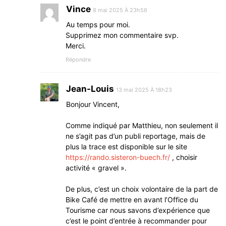
Vince
8 mai 2025 À 23h56
Au temps pour moi.
Supprimez mon commentaire svp.
Merci.
Répondre
Jean-Louis
13 mai 2025 À 18h23
Bonjour Vincent,
Comme indiqué par Matthieu, non seulement il
ne s’agit pas d’un publi reportage, mais de
plus la trace est disponible sur le site
https://rando.sisteron-buech.fr/
, choisir
activité « gravel ».
De plus, c’est un choix volontaire de la part de
Bike Café de mettre en avant l’Office du
Tourisme car nous savons d’expérience que
c’est le point d’entrée à recommander pour