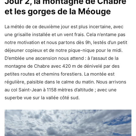
Jour 2, la montagne de Chabre
et les gorges de la Méouge
La météo de ce deuxième jour est plus incertaine, avec
une grisaille installée et un vent frais. Cela n’entame pas
notre motivation et nous partons dès 9h, lestés d’un petit
déjeuner copieux et de notre pique-nique pour le midi.
D’emblée une ascension nous attend : à l’assaut de la
montagne de Chabre avec 420 m de dénivelé par des
petites routes et chemins forestiers. La montée est
régulière, paisible dans le calme du matin. Nous arrivons
au col Saint-Jean à 1158 mètres d’altitude ; avec une
superbe vue sur la vallée côté sud.