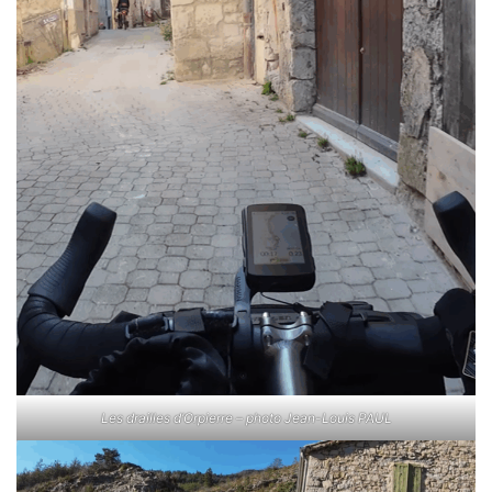
Les drailles d’Orpierre – photo Jean-Louis PAUL