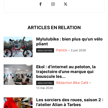
ARTICLES EN RELATION
Mylulubike : bien plus qu’un vélo
pliant
Patrick
-
3 juin 2026
RENCONTRES
Ekoï : d’internet au peloton, la
trajectoire d’une marque qui
bouscule les...
Rédaction Bike Café
-
RENCONTRES
13 mai 2026
Les sorciers des roues, saison 2 :
l’atelier Alian à Tarbes