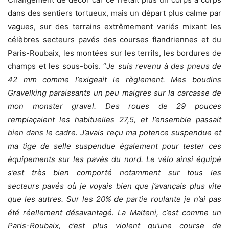
dans des sentiers tortueux, mais un départ plus calme par
vagues, sur des terrains extrêmement variés mixant les
célèbres secteurs pavés des courses flandriennes et du
Paris-Roubaix, les montées sur les terrils, les bordures de
champs et les sous-bois. “
Je suis revenu à des pneus de
42 mm comme l’exigeait le règlement. Mes boudins
Gravelking paraissants un peu maigres sur la carcasse de
mon monster gravel. Des roues de 29 pouces
remplaçaient les habituelles 27,5, et l’ensemble passait
bien dans le cadre. J’avais reçu ma potence suspendue et
ma tige de selle suspendue également pour tester ces
équipements sur les pavés du nord. Le vélo ainsi équipé
s’est très bien comporté notamment sur tous les
secteurs pavés où je voyais bien que j’avançais plus vite
que les autres. Sur les 20% de partie roulante je n’ai pas
été réellement désavantagé. La Malteni, c’est comme un
Paris-Roubaix, c’est plus violent qu’une course de