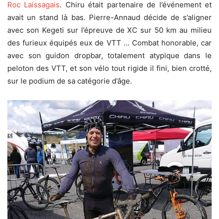
Roc Laissagais
. Chiru était partenaire de l’événement et
avait un stand là bas. Pierre-Annaud décide de s’aligner
avec son Kegeti sur l’épreuve de XC sur 50 km au milieu
des furieux équipés eux de VTT … Combat honorable, car
avec son guidon dropbar, totalement atypique dans le
peloton des VTT, et son vélo tout rigide il fini, bien crotté,
sur le podium de sa catégorie d’âge.