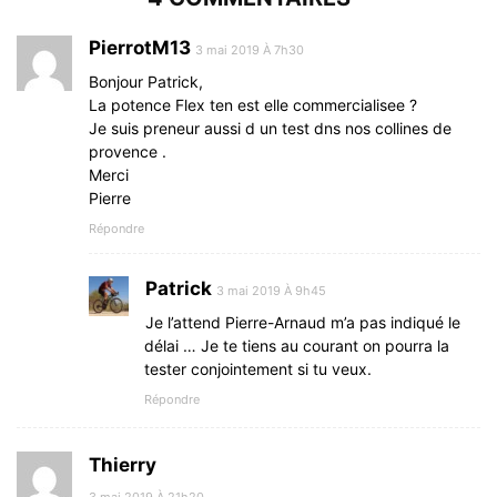
PierrotM13
3 mai 2019 À 7h30
Bonjour Patrick,
La potence Flex ten est elle commercialisee ?
Je suis preneur aussi d un test dns nos collines de
provence .
Merci
Pierre
Répondre
Patrick
3 mai 2019 À 9h45
Je l’attend Pierre-Arnaud m’a pas indiqué le
délai … Je te tiens au courant on pourra la
tester conjointement si tu veux.
Répondre
Thierry