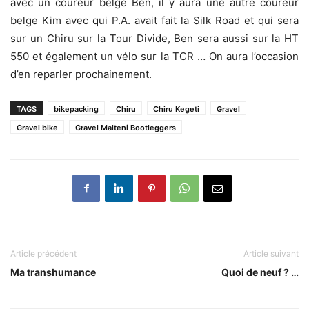
avec un coureur belge Ben, il y aura une autre coureur
belge Kim avec qui P.A. avait fait la Silk Road et qui sera
sur un Chiru sur la Tour Divide, Ben sera aussi sur la HT
550 et également un vélo sur la TCR … On aura l’occasion
d’en reparler prochainement.
TAGS
bikepacking
Chiru
Chiru Kegeti
Gravel
Gravel bike
Gravel Malteni Bootleggers
Article précédent
Article suivant
Ma transhumance
Quoi de neuf ? …