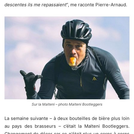
descentes ils me repassaient
“, me raconte Pierre-Arnaud.
Sur la Malteni – photo Malteni Bootleggers
La semaine suivante – à deux bouteilles de bière plus loin
au pays des brasseurs – c’était la Malteni Bootleggers.
Changement de décor car ce n’était plus un corps à corps