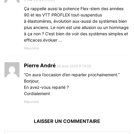
3 mai 2019 À 21h20
Ça rappelle aussi la potence Flex-stem des années
90 et les VTT PROFLEX tout-suspendus
à élastomères, évolution aux-aussi de systèmes bien
plus anciens. Le nom est une allusion ou un hommage
à ça non ? C’est bien de voir des systèmes simples et
efficaces évoluer …
Répondre
Pierre André
26 août 2020 À 11h26
“On aura l’occasion d’en reparler prochainement.”
Bonjour,
En avez-vous reparlé ?
Cordialement
Répondre
LAISSER UN COMMENTAIRE