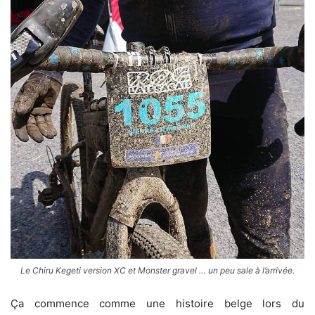
Le Chiru Kegeti version XC et Monster gravel … un peu sale à l’arrivée.
Ça commence comme une histoire belge lors du