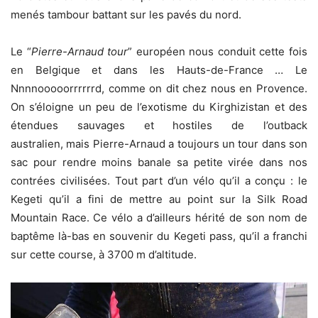
menés tambour battant sur les pavés du nord.
Le “
Pierre-Arnaud tour
” européen nous conduit cette fois
en Belgique et dans les Hauts-de-France … Le
Nnnnooooorrrrrrd, comme on dit chez nous en Provence.
On s’éloigne un peu de l’exotisme du Kirghizistan et des
étendues sauvages et hostiles de l’outback
australien, mais Pierre-Arnaud a toujours un tour dans son
sac pour rendre moins banale sa petite virée dans nos
contrées civilisées. Tout part d’un vélo qu’il a conçu : le
Kegeti qu’il a fini de mettre au point sur la Silk Road
Mountain Race. Ce vélo a d’ailleurs hérité de son nom de
baptême là-bas en souvenir du Kegeti pass, qu’il a franchi
sur cette course, à 3700 m d’altitude.