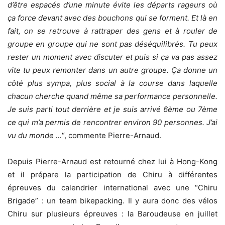
d’être espacés d’une minute évite les départs rageurs où
ça force devant avec des bouchons qui se forment. Et là en
fait, on se retrouve à rattraper des gens et à rouler de
groupe en groupe qui ne sont pas déséquilibrés. Tu peux
rester un moment avec discuter et puis si ça va pas assez
vite tu peux remonter dans un autre groupe. Ça donne un
côté plus sympa, plus social à la course dans laquelle
chacun cherche quand même sa performance personnelle.
Je suis parti tout derrière et je suis arrivé 6ème ou 7ème
ce qui m’a permis de rencontrer environ 90 personnes. J’ai
vu du monde …
“, commente Pierre-Arnaud.
Depuis Pierre-Arnaud est retourné chez lui à Hong-Kong
et il prépare la participation de Chiru à différentes
épreuves du calendrier international avec une “Chiru
Brigade” : un team bikepacking. Il y aura donc des vélos
Chiru sur plusieurs épreuves : la Baroudeuse en juillet