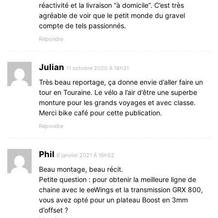
réactivité et la livraison “à domicile”. C’est très
agréable de voir que le petit monde du gravel
compte de tels passionnés.
Répondre
Julian
11 octobre 2020 À 18h31
Très beau reportage, ça donne envie d’aller faire un
tour en Touraine. Le vélo a l’air d’être une superbe
monture pour les grands voyages et avec classe.
Merci bike café pour cette publication.
Répondre
Phil
6 janvier 2021 À 16h52
Beau montage, beau récit.
Petite question : pour obtenir la meilleure ligne de
chaine avec le eeWings et la transmission GRX 800,
vous avez opté pour un plateau Boost en 3mm
d’offset ?