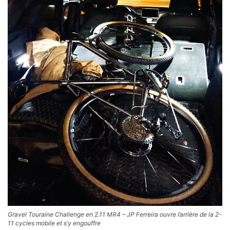
Gravel Touraine Challenge en 2.11 MR4 – JP Ferreira ouvre l’arrière de la 2-
11 cycles mobile et s’y engouffre