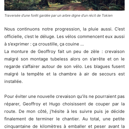
Traversée d’une forêt gardée par un arbre digne d’un récit de Tokien
Nous continuons notre progression, la pluie aussi. C’est
officielle, c’est le déluge. Les vélos commencent eux aussi
à s’exprimer : ça croustille, ça couine …
La monture de Geoffroy fait un peu de zèle : crevaison
malgré son montage tubeless alors on s’arrête et on le
regarde s’affairer autour de son vélo. Les blagues fusent
malgré la tempête et la chambre à air de secours est
installée.
Pour éviter une nouvelle crevaison qu’ils ne pourraient pas
réparer, Geoffroy et Hugo choisissent de couper par la
route. De mon côté, j’hésite à les suivre puis je décide
finalement de terminer le chantier. Au total, une petite
cinquantaine de kilomètres à emballer et peser avant la