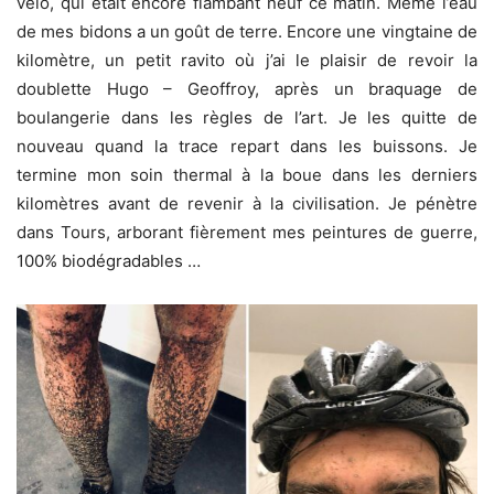
vélo, qui était encore flambant neuf ce matin. Même l’eau
de mes bidons a un goût de terre. Encore une vingtaine de
kilomètre, un petit ravito où j’ai le plaisir de revoir la
doublette Hugo – Geoffroy, après un braquage de
boulangerie dans les règles de l’art. Je les quitte de
nouveau quand la trace repart dans les buissons. Je
termine mon soin thermal à la boue dans les derniers
kilomètres avant de revenir à la civilisation. Je pénètre
dans Tours, arborant fièrement mes peintures de guerre,
100% biodégradables …