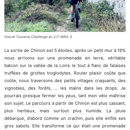
Gravel Touraine Challenge en 2.11 MR4-S
La sortie de Chinon est 5 étoiles, après un petit mur à 16%
nous arrivons sur une promenade en terre, véritable
balcon sur la vallée de la Loire le tout à flanc de falaises
truffées de grottes troglodytes. Rouler plaisir coûte que
coûte, nous traversons des petits villages craquants, des
vignobles, des forêts, … les mains dans les drops. Je
pourrais presque fermer les yeux, tant mon vélo maîtrise
son sujet. Le parcours à partir de Chinon est plus cassant,
plus herbeux, mais surtout plus humide. La pluie
débarque, d’abord comme un crachin, puis elle enfile ses
gros sabots. Elle transforme ce qui était une promenade