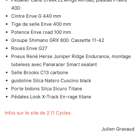
40D
Cintre Enve G 440 mm
Tige de selle Enve 400 mm
Potence Enve road 100 mm
Groupe Shimano GRX 800. Cassette 11-42
Roues Enve G27
Pneus René Herse Juniper Ridge Endurance, montage
tubeless avec Panaracer Smart sealant
Selle Brooks C13 carbone
guidoline Silca Natsro Cuscino black
Porte bidons Silca Sicuro Titane
Pédales Look X-Track En-rage titane
Infos sur le site de 2.11 Cycles
Julien Gravaud