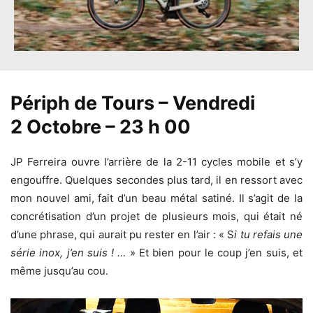
Périph de Tours – Vendredi
2 Octobre – 23 h 00
JP Ferreira ouvre l’arrière de la 2-11 cycles mobile et s’y
engouffre. Quelques secondes plus tard, il en ressort avec
mon nouvel ami, fait d’un beau métal satiné. Il s’agit de la
concrétisation d’un projet de plusieurs mois, qui était né
d’une phrase, qui aurait pu rester en l’air : « S
i tu refais une
série inox, j’en suis ! …
» Et bien pour le coup j’en suis, et
même jusqu’au cou.