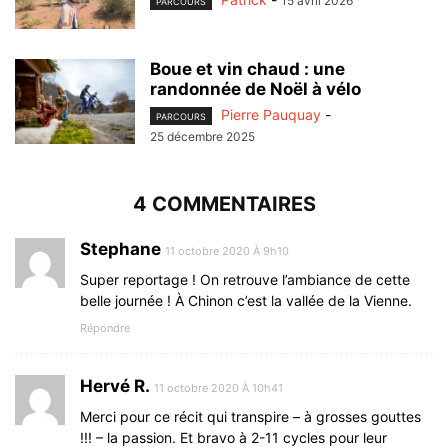
15 avril 2026
PARCOURS
Boue et vin chaud : une
randonnée de Noël à vélo
Pierre Pauquay
-
PARCOURS
25 décembre 2025
4 COMMENTAIRES
Stephane
11 octobre 2020 À 9h10
Super reportage ! On retrouve l’ambiance de cette
belle journée ! À Chinon c’est la vallée de la Vienne.
Répondre
Hervé R.
11 octobre 2020 À 10h41
Merci pour ce récit qui transpire – à grosses gouttes
!!! – la passion. Et bravo à 2-11 cycles pour leur