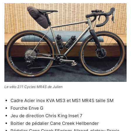
Le vélo 2.11 Cycles MR4S de Julien
Cadre Acier inox KVA MS3 et MS1 MR4S taille SM
Fourche Enve G
Jeu de direction Chris King Inset 7
Boitier de pédalier Cane Creek Hellbender
Pédalier Cane Creek EEwings Allroad, plateau Praxis