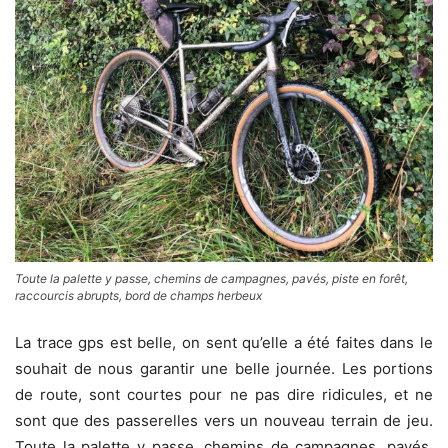
Toute la palette y passe, chemins de campagnes, pavés, piste en forêt,
raccourcis abrupts, bord de champs herbeux
La trace gps est belle, on sent qu’elle a été faites dans le
souhait de nous garantir une belle journée. Les portions
de route, sont courtes pour ne pas dire ridicules, et ne
sont que des passerelles vers un nouveau terrain de jeu.
Toute la palette y passe, chemins de campagnes, pavés,