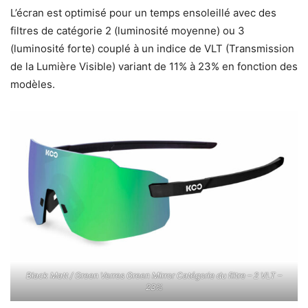
L’écran est optimisé pour un temps ensoleillé avec des
filtres de catégorie 2 (luminosité moyenne) ou 3
(luminosité forte) couplé à un indice de VLT (Transmission
de la Lumière Visible) variant de 11% à 23% en fonction des
modèles.
Black Matt / Green Verres Green Mirror Catégorie du filtre – 2 VLT –
23%