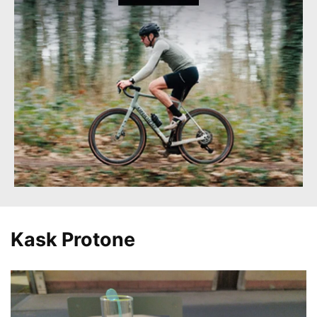
Kask Protone