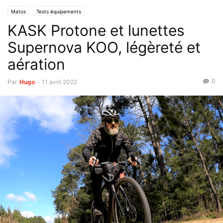
Matos
Tests équipements
KASK Protone et lunettes
Supernova KOO, légèreté et
aération
0
Par
Hugo
-
11 avril 2022