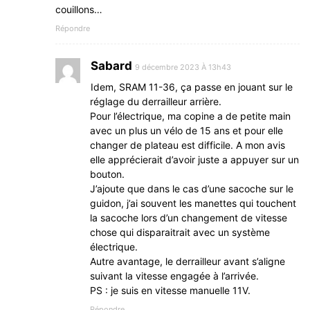
couillons…
Répondre
Sabard
9 décembre 2023 À 13h43
Idem, SRAM 11-36, ça passe en jouant sur le
réglage du derrailleur arrière.
Pour l’électrique, ma copine a de petite main
avec un plus un vélo de 15 ans et pour elle
changer de plateau est difficile. A mon avis
elle apprécierait d’avoir juste a appuyer sur un
bouton.
J’ajoute que dans le cas d’une sacoche sur le
guidon, j’ai souvent les manettes qui touchent
la sacoche lors d’un changement de vitesse
chose qui disparaitrait avec un système
électrique.
Autre avantage, le derrailleur avant s’aligne
suivant la vitesse engagée à l’arrivée.
PS : je suis en vitesse manuelle 11V.
Répondre