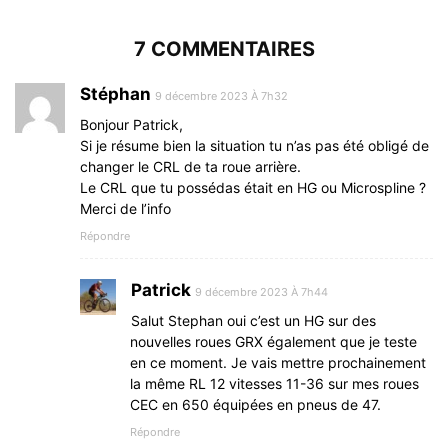
7 COMMENTAIRES
Stéphan
9 décembre 2023 À 7h32
Bonjour Patrick,
Si je résume bien la situation tu n’as pas été obligé de
changer le CRL de ta roue arrière.
Le CRL que tu possédas était en HG ou Microspline ?
Merci de l’info
Répondre
Patrick
9 décembre 2023 À 7h44
Salut Stephan oui c’est un HG sur des
nouvelles roues GRX également que je teste
en ce moment. Je vais mettre prochainement
la même RL 12 vitesses 11-36 sur mes roues
CEC en 650 équipées en pneus de 47.
Répondre