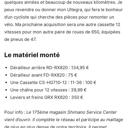
quelques années et beaucoup de nouveaux kilomètres. Je
peux revendre ou donner mon Ultegra, qui fera le bonheur
d’un cycliste qui cherche des pièces pour remonter un
vélo. Ma prochaine acquisition sera une autre cassette 12
vitesses pour mon autre paire de roues de 650, équipées
de pneus de 47.
Le matériel monté
Dérailleur arrière RD-RX820 : 134,95 €
Dérailleur avant FD-RX820 : 75 €
Une Cassette CS-HG710-12 : 11-36 : 100 €
Une chaîne pour 12 vitesses : 39,99 €
Leviers et freins GRX RX820 : 350 €
Pour info :
Le 175ème magasin Shimano Service Center
vient d’ouvrir. Il complète le réseau et participe au maillage
de plus en plus dense de notre territoire. Il permet