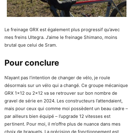
Le freinage GRX est également plus progressif qu’avec
mes freins Ultegra. J’aime le freinage Shimano, moins
brutal que celui de Sram.
Pour conclure
N’ayant pas l’intention de changer de vélo, je roule
désormais sur un vélo qui a changé. Ce groupe mécanique
GRX 1×12 ou 2×12 va se retrouver sur bon nombre de
gravel de série en 2024. Les constructeurs l’attendaient,
mais pour ceux qui comme moi possèdent un beau cadre –
par ailleurs bien équipé – l’upgrade 12 vitesses est
pertinent. Pour moi, il m’offre plus de nuance dans mes
choix de braquets. La précision de fonctionnement est