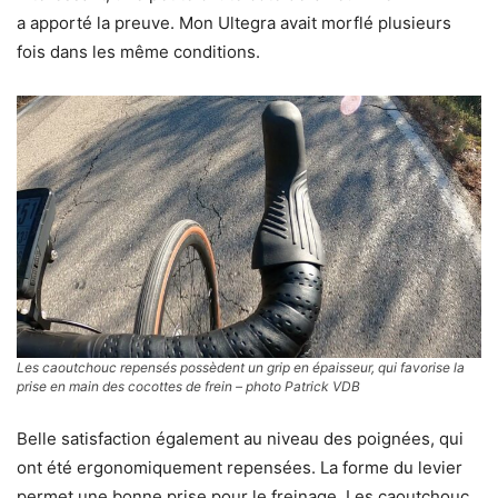
a apporté la preuve. Mon Ultegra avait morflé plusieurs
fois dans les même conditions.
Les caoutchouc repensés possèdent un grip en épaisseur, qui favorise la
prise en main des cocottes de frein – photo Patrick VDB
Belle satisfaction également au niveau des poignées, qui
ont été ergonomiquement repensées. La forme du levier
permet une bonne prise pour le freinage. Les caoutchouc