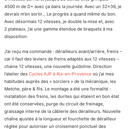
4500 m de D+ avec ça dans la journée. Avec un 32×36, je
devrais m’en sortir… Le progrès a quand même du bon.
Avec désormais 12 vitesses, je double la mise et, avec
2 plateaux, j’ai une gamme étendue de braquets à ma
disposition.
J’ai reçu ma commande : dérailleurs avant/arrière, freins –
car il faut des leviers de freins adaptés aux 12 vitesses –
chaine 12 vitesses, une nouvelle guidoline. Direction
l’atelier des
Cycles AJP à Aix-en-Provence
où j’ai mes
habitudes auprès des « sorciers » de la mécanique, les
Metche, père & fils. Le montage a été une formalité :
installation des freins, les durites qui étaient en bon état
ont été conservées, purge du circuit de freinage,
graissage interne de la câblerie des dérailleurs. Nouvelle
chaîne ajustée à la longueur et fourchette de dérailleur
réglée pour autoriser un croisement ponctuel des