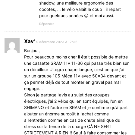
shadow, une meilleure ergonomie des
cocotes, … le vélo valait le coup : il repart
pour quelques années 😉 et moi aussi.
Répondre
Xav'
9 décembre 2023 À 12h16
Bonjour,
Pour beaucoup moins cher il était possible de mettre
une cassette SRAM 11v 11-36 qui passe très bien sur
un dérailleur Ultegra chape longue, c’est ce que j’ai
sur un groupe 105 Méca 11v avec 50×34 devant et
ça permet déjà de tout monter en gravel pas mal
engagé…
Sinon je partage l’avis au sujet des groupes
électriques, j’ai 2 vélos qui en sont équipés, l’un en
SHIMANO et l’autre en SRAM et je confirme qu’à part
ajouter un énorme surcoût à l’achat comme
à l’entretien comme en cas de chute ainsi que du
stress sur la tenue de la charge ÇÀ NE SERT
STRICTEMENT À RIEN!!! Sauf à faire consommer les