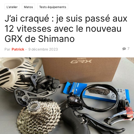
L'atelier
Matos
Tests équipements
J’ai craqué : je suis passé aux
12 vitesses avec le nouveau
GRX de Shimano
7
Par
Patrick
-
9 décembre 2023