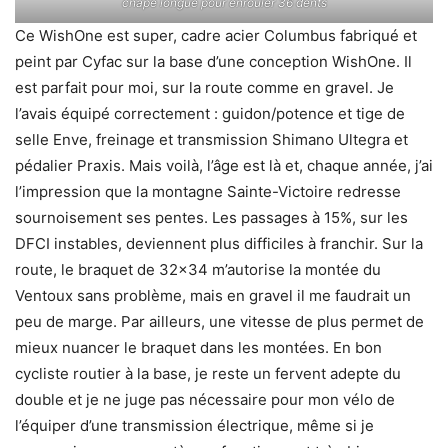
chape longue pour enrouler 36 dents
Ce WishOne est super, cadre acier Columbus fabriqué et
peint par Cyfac sur la base d’une conception WishOne. Il
est parfait pour moi, sur la route comme en gravel. Je
l’avais équipé correctement : guidon/potence et tige de
selle Enve, freinage et transmission Shimano Ultegra et
pédalier Praxis. Mais voilà, l’âge est là et, chaque année, j’ai
l’impression que la montagne Sainte-Victoire redresse
sournoisement ses pentes. Les passages à 15%, sur les
DFCI instables, deviennent plus difficiles à franchir. Sur la
route, le braquet de 32×34 m’autorise la montée du
Ventoux sans problème, mais en gravel il me faudrait un
peu de marge. Par ailleurs, une vitesse de plus permet de
mieux nuancer le braquet dans les montées. En bon
cycliste routier à la base, je reste un fervent adepte du
double et je ne juge pas nécessaire pour mon vélo de
l’équiper d’une transmission électrique, même si je