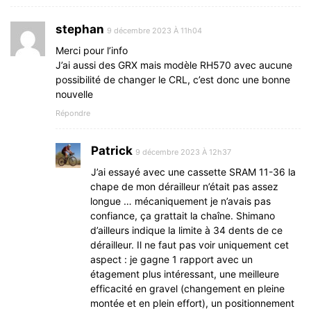
stephan
9 décembre 2023 À 11h04
Merci pour l’info
J’ai aussi des GRX mais modèle RH570 avec aucune
possibilité de changer le CRL, c’est donc une bonne
nouvelle
Répondre
Patrick
9 décembre 2023 À 12h37
J’ai essayé avec une cassette SRAM 11-36 la
chape de mon dérailleur n’était pas assez
longue … mécaniquement je n’avais pas
confiance, ça grattait la chaîne. Shimano
d’ailleurs indique la limite à 34 dents de ce
dérailleur. Il ne faut pas voir uniquement cet
aspect : je gagne 1 rapport avec un
étagement plus intéressant, une meilleure
efficacité en gravel (changement en pleine
montée et en plein effort), un positionnement