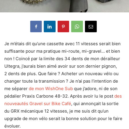
Je m’étais dit qu’une cassette avec 11 vitesses serait bien
suffisante pour ma pratique mi-route, mi-gravel… et bien
non ! Coincé par la limite des 34 dents de mon dérailleur
Ultegra, j’aurais bien aimé avoir sur son dernier pignon,
2 dents de plus. Que faire ? Acheter un nouveau vélo ou
changer toute la transmission ? Je n’ai pas l’intention de
me séparer
de mon WishOne Sub
que j’adore, ni de son
pédalier Praxis Carbone 48-32. Après avoir lu le post
des
nouveautés Gravel sur Bike Café
, qui annonçait la sortie
du GRX mécanique 12 vitesses, je me suis dit qu’un
upgrade de mon vélo serait la bonne solution pour le faire
évoluer.