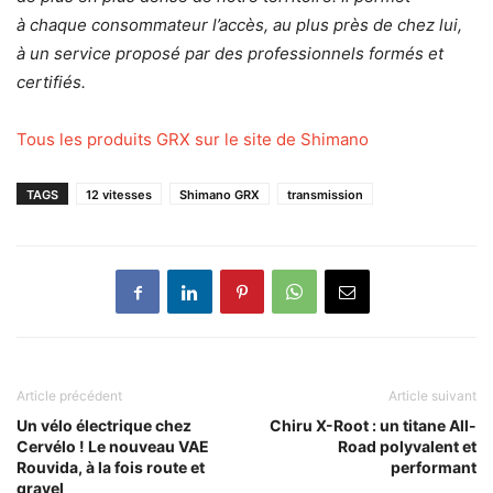
à chaque consommateur l’accès, au plus près de chez lui,
à un service proposé par des professionnels formés et
certifiés.
Tous les produits GRX sur le site de Shimano
TAGS
12 vitesses
Shimano GRX
transmission
Article précédent
Article suivant
Un vélo électrique chez
Chiru X-Root : un titane All-
Cervélo ! Le nouveau VAE
Road polyvalent et
Rouvida, à la fois route et
performant
gravel