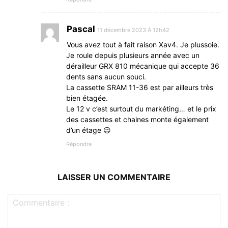
Pascal
11 décembre 2023 À 12h42
Vous avez tout à fait raison Xav4. Je plussoie.
Je roule depuis plusieurs année avec un
dérailleur GRX 810 mécanique qui accepte 36
dents sans aucun souci.
La cassette SRAM 11-36 est par ailleurs très
bien étagée.
Le 12 v c’est surtout du markéting… et le prix
des cassettes et chaines monte également
d’un étage 😉
Répondre
LAISSER UN COMMENTAIRE