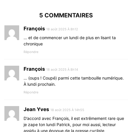
5 COMMENTAIRES
François
18 août 2025 À 8h12
… et de commencer un lundi de plus en lisant ta
chronique
Répondre
François
18 août 2025 À 8h14
… (oups ! Coupé) parmi cette tambouille numérique.
À lundi prochain.
Répondre
Jean Yves
18 août 2025 À 14h55
D’accord avec François, il est extrêmement rare que
je zape ton lundi Patrick, pour moi aussi, lecteur
assidu à une époque de la presse cycliste