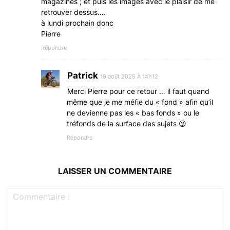
magazines ; et puis les images avec le plaisir de me
retrouver dessus….
à lundi prochain donc
Pierre
Répondre
Patrick
19 août 2025 À 14h12
Merci Pierre pour ce retour … il faut quand
même que je me méfie du « fond » afin qu’il
ne devienne pas les « bas fonds » ou le
tréfonds de la surface des sujets 😉
Répondre
LAISSER UN COMMENTAIRE