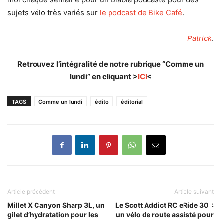
sujets vélo très variés sur
le podcast de Bike Café
.
Patrick
.
Retrouvez l’intégralité de notre rubrique “Comme un
lundi” en cliquant >
ICI
<
TAGS
Comme un lundi
édito
éditorial
Article précédent
Article suivant
Millet X Canyon Sharp 3L, un
Le Scott Addict RC eRide 30 :
gilet d’hydratation pour les
un vélo de route assisté pour