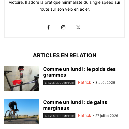
Victoire. Il adore la pratique minimaliste du single speed sur
route sur son vélo en acier.
ARTICLES EN RELATION
Comme un lundi : le poids des
grammes
Patrick
-
3 août 2026
BRÈVES DE COMPTOIR
Comme un lundi : de gains
marginaux
Patrick
-
27 juillet 2026
BRÈVES DE COMPTOIR