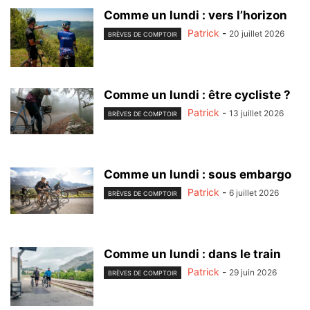
Comme un lundi : vers l’horizon
Patrick
-
20 juillet 2026
BRÈVES DE COMPTOIR
Comme un lundi : être cycliste ?
Patrick
-
13 juillet 2026
BRÈVES DE COMPTOIR
Comme un lundi : sous embargo
Patrick
-
6 juillet 2026
BRÈVES DE COMPTOIR
Comme un lundi : dans le train
Patrick
-
29 juin 2026
BRÈVES DE COMPTOIR