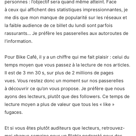
personnes : l’objectif sera quand même atteint. Face
à ceux qui affichent des statistiques impressionnantes, je
me dis que mon manque de popularité sur les réseaux et
la faible audience de ce billet du lundi sont parfois
rassurants… Je préfère les passerelles aux autoroutes de
l’information.
Pour Bike Café, il y a un chiffre qui me fait plaisir : celui du
temps moyen que vous passez à la lecture de nos articles.
Il est de 3 mn 30 s, sur plus de 2 millions de pages
vues. Vous restez donc un moment sur nos passerelles
à découvrir ce qu’on vous propose. Je préfère que nous
ayons des lecteurs, plutôt que des followers. Ce temps de
lecture moyen a plus de valeur que tous les « like »
fugaces.
Et si vous êtes plutôt auditeurs que lecteurs, retrouvez-
moi chaque semaine pour un Blabla podcasté pour des