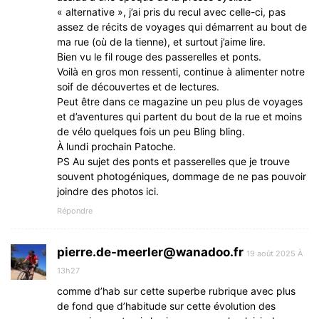
« alternative », j’ai pris du recul avec celle-ci, pas
assez de récits de voyages qui démarrent au bout de
ma rue (où de la tienne), et surtout j’aime lire.
Bien vu le fil rouge des passerelles et ponts.
Voilà en gros mon ressenti, continue à alimenter notre
soif de découvertes et de lectures.
Peut être dans ce magazine un peu plus de voyages
et d’aventures qui partent du bout de la rue et moins
de vélo quelques fois un peu Bling bling.
À lundi prochain Patoche.
PS Au sujet des ponts et passerelles que je trouve
souvent photogéniques, dommage de ne pas pouvoir
joindre des photos ici.
Répondre
pierre.de-meerler@wanadoo.fr
19 août 2025 À
13h27
comme d’hab sur cette superbe rubrique avec plus
de fond que d’habitude sur cette évolution des