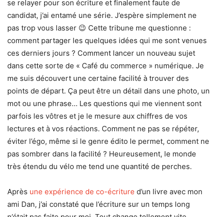
se relayer pour son écriture et finalement faute de
candidat, j’ai entamé une série. J’espère simplement ne
pas trop vous lasser 😉 Cette tribune me questionne :
comment partager les quelques idées qui me sont venues
ces derniers jours ? Comment lancer un nouveau sujet
dans cette sorte de « Café du commerce » numérique. Je
me suis découvert une certaine facilité à trouver des
points de départ. Ça peut être un détail dans une photo, un
mot ou une phrase… Les questions qui me viennent sont
parfois les vôtres et je le mesure aux chiffres de vos
lectures et à vos réactions. Comment ne pas se répéter,
éviter l’égo, même si le genre édito le permet, comment ne
pas sombrer dans la facilité ? Heureusement, le monde
très étendu du vélo me tend une quantité de perches.
Après
une expérience de co-écriture
d’un livre
avec mon
ami Dan, j’ai constaté que l’écriture sur un temps long
n’était pas faite pour moi. Tout change tellement vite.