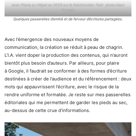
Avec Pierre au Népal en 2009 sur le Solukhumbu Trail- photo Marc
Dupont
Quelques passerelles d’amitié et de ferveur d’écritures partagées.
Avec l’émergence des nouveaux moyens de
communication, la création se réduit à peau de chagrin.
L’I.A. vient doper la production des contenus, qui n’auront
bientôt plus besoin d’auteurs. Par ailleurs, pour plaire
à Google, il faudrait se conformer à des formes d’écriture
destinées à créer de l’audience et du référencement : deux
mots qui appauvrissent l’écriture, avec le risque de la
rendre uniforme et formatée. Je reste sur mes passerelles
éditoriales qui me permettent de garder les pieds au sec,
au-dessus de cette crue d’informations.