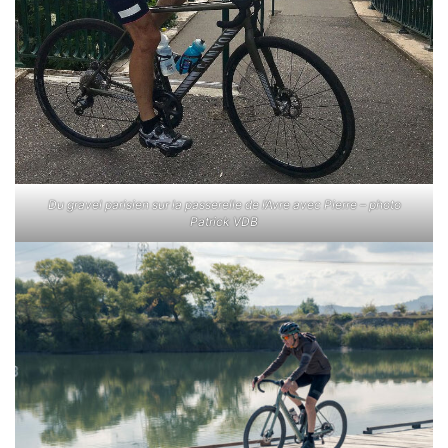
Du gravel parisien sur la passerelle de l’Avre avec Pierre – photo
Patrick VDB