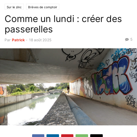
Sur le zinc
Brèves de comptoir
Comme un lundi : créer des
passerelles
5
Par
Patrick
-
18 août 2025