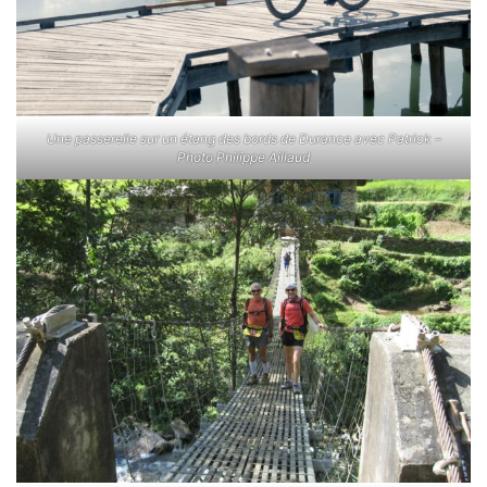
Une passerelle sur un étang des bords de Durance avec Patrick –
Photo Philippe Aillaud