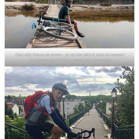
C’est déjà l’heure de rentrer… je n’ai rien pêché, mais ce moment
camarguais est sublime – photo Anne Fontanesi