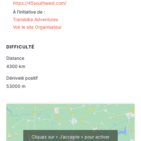
https://45southwest.com/
Transbike Adventures
Voir le site Organisateur
DIFFICULTÉ
Distance
4300 km
Dénivelé positif
53000 m
Cliquez sur « J’accepte » pour activer