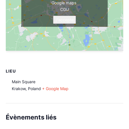
Google maps
CGU
J’accepte
LIEU
Main Square
Krakow
,
Poland
+ Google Map
Évènements liés