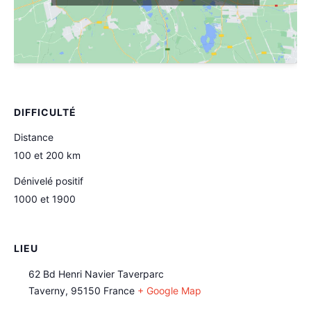
DIFFICULTÉ
Distance
100 et 200 km
Dénivelé positif
1000 et 1900
LIEU
62 Bd Henri Navier Taverparc
Taverny
,
95150
France
+ Google Map