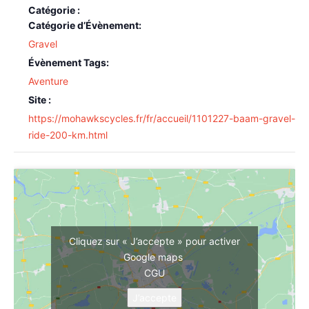
Catégorie d’Évènement:
Gravel
Évènement Tags:
Aventure
Site :
https://mohawkscycles.fr/fr/accueil/1101227-baam-gravel-
ride-200-km.html
Cliquez sur « J’accepte » pour activer
Google maps
CGU
J’accepte