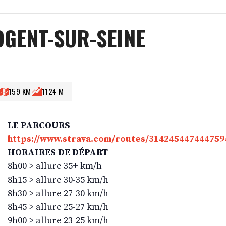
OGENT-SUR-SEINE
159 KM
1124 M
LE PARCOURS
https://www.strava.com/routes/314245447444759
HORAIRES DE DÉPART
8h00 > allure 35+ km/h
8h15 > allure 30-35 km/h
8h30 > allure 27-30 km/h
8h45 > allure 25-27 km/h
9h00 > allure 23-25 km/h