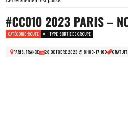
Cet évènement est passé.
#CC010 2023 PARIS – N
CATÉGORIE :
ROUTE
TYPE :
SORTIE DE GROUPE
PARIS, FRANCE
28 OCTOBRE 2023 @ 8H00
-
17H00
GRATUIT