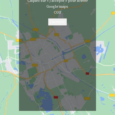
Cliquez sur « J’accepte » pour activer
Google maps
CGU
J’accepte