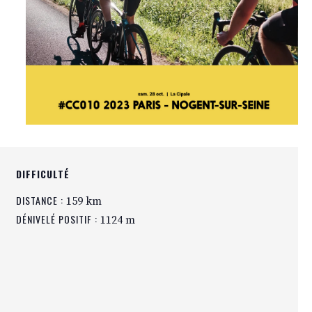
DIFFICULTÉ
DISTANCE :
159 km
DÉNIVELÉ POSITIF :
1124 m