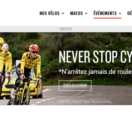
NOS VÉLOS
MATOS
ÉVÉNEMENTS
D
ANNONCE