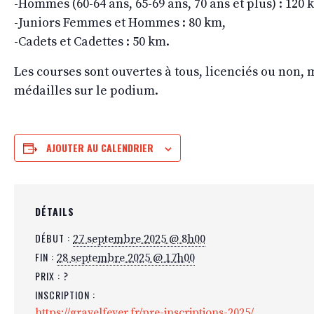
-Hommes (60-64 ans, 65-69 ans, 70 ans et plus) : 120 
-Juniors Femmes et Hommes : 80 km,
-Cadets et Cadettes : 50 km.
Les courses sont ouvertes à tous, licenciés ou non, 
médailles sur le podium.
AJOUTER AU CALENDRIER
DÉTAILS
DÉBUT :
27 septembre 2025 @ 8h00
FIN :
28 septembre 2025 @ 17h00
PRIX :
?
INSCRIPTION :
https://gravelfever.fr/pre-inscriptions-2025/