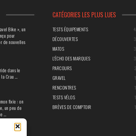
S
CATÉGORIES LES PLUS LUES
avel Bike », un
TESTS ÉQUIPEMENTS
nçu pour
DÉCOUVERTES
r de nouvelles
MATOS
L'ÉCHO DES MARQUES
PARCOURS
ride dans le
 la Crau …
GRAVEL
RENCONTRES
TESTS VÉLOS
mon fixie : on
BRÈVES DE COMPTOIR
e, un peu de
ie …