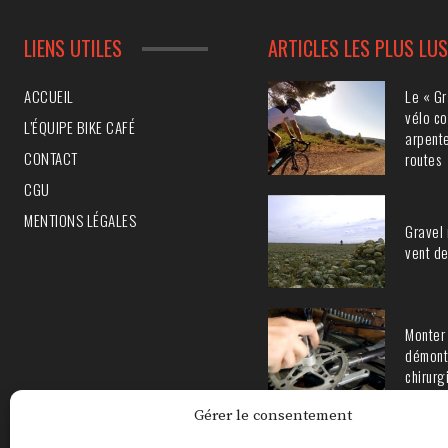
LIENS UTILES
ARTICLES LES PLUS LU
Le « Gr
ACCUEIL
vélo co
L’ÉQUIPE BIKE CAFÉ
arpente
CONTACT
routes
CGU
MENTIONS LÉGALES
Gravel 
vent de
Monter 
démont
chirurg
Gérer le consentement