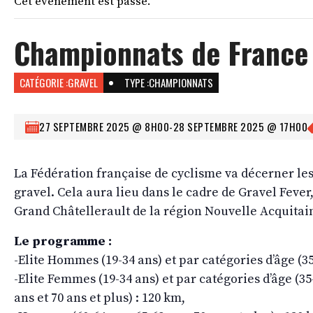
Cet évènement est passé.
Championnats de France
CATÉGORIE :
GRAVEL
TYPE :
CHAMPIONNATS
27 SEPTEMBRE 2025 @ 8H00
-
28 SEPTEMBRE 2025 @ 17H00
La Fédération française de cyclisme va décerner l
gravel. Cela aura lieu dans le cadre de Gravel Fev
Grand Châtellerault de la région Nouvelle Acquitai
Le programme :
-Elite Hommes (19-34 ans) et par catégories d’âge (35-
-Elite Femmes (19-34 ans) et par catégories d’âge (35-
ans et 70 ans et plus) : 120 km,