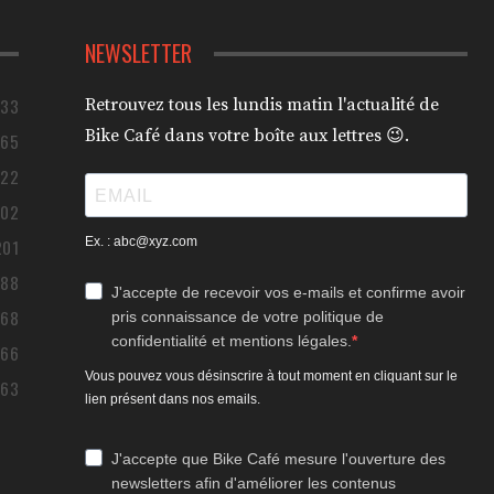
NEWSLETTER
433
Retrouvez tous les lundis matin l'actualité de
Bike Café dans votre boîte aux lettres 😉.
365
322
302
Ex. : abc@xyz.com
201
188
J'accepte de recevoir vos e-mails et confirme avoir
168
pris connaissance de votre politique de
confidentialité et mentions légales.
166
Vous pouvez vous désinscrire à tout moment en cliquant sur le
163
lien présent dans nos emails.
J'accepte que Bike Café mesure l'ouverture des
newsletters afin d'améliorer les contenus