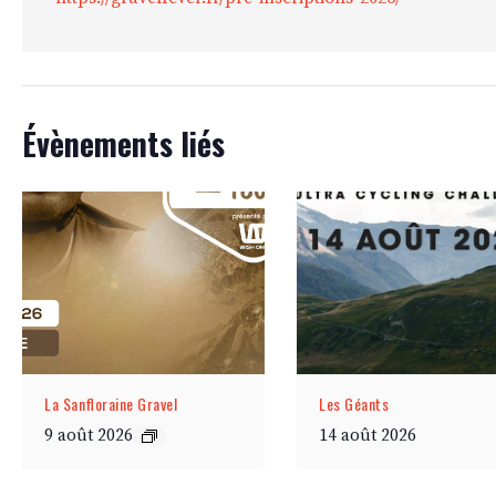
Évènements liés
La Sanfloraine Gravel
Les Géants
9 août 2026
14 août 2026