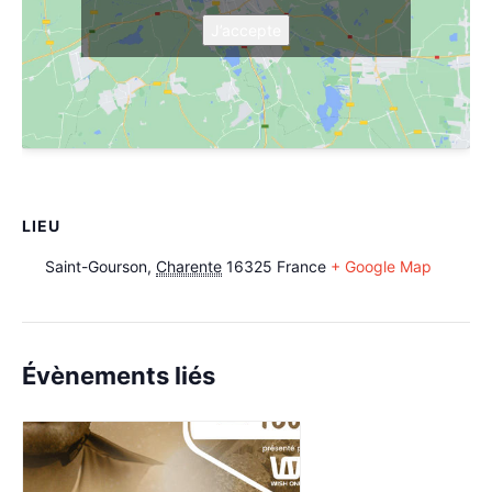
J’accepte
LIEU
Saint-Gourson
,
Charente
16325
France
+ Google Map
Évènements liés