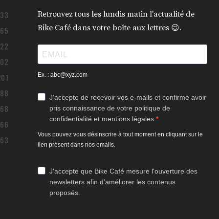
433
Retrouvez tous les lundis matin l'actualité de
Bike Café dans votre boîte aux lettres 😉.
365
322
302
Ex. : abc@xyz.com
201
188
J'accepte de recevoir vos e-mails et confirme avoir
168
pris connaissance de votre politique de
confidentialité et mentions légales.
166
Vous pouvez vous désinscrire à tout moment en cliquant sur le
163
lien présent dans nos emails.
J'accepte que Bike Café mesure l'ouverture des
newsletters afin d'améliorer les contenus
proposés.