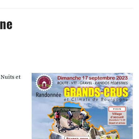
gne
Nuits et