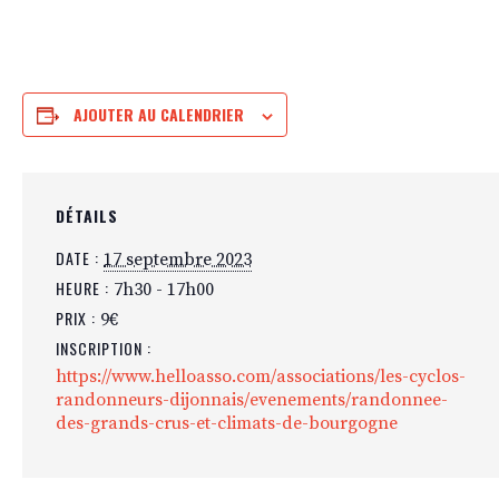
AJOUTER AU CALENDRIER
DÉTAILS
DATE :
17 septembre 2023
HEURE :
7h30 - 17h00
PRIX :
9€
INSCRIPTION :
https://www.helloasso.com/associations/les-cyclos-
randonneurs-dijonnais/evenements/randonnee-
des-grands-crus-et-climats-de-bourgogne