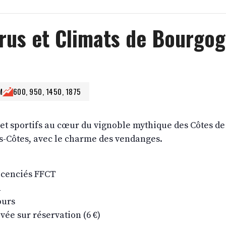
rus et Climats de Bourgo
M
600, 950, 1450, 1875
et sportifs au cœur du vignoble mythique des Côtes de 
es-Côtes, avec le charme des vendanges.
 licenciés FFCT
h
ours
vée sur réservation (6 €)