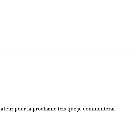
ateur pour la prochaine fois que je commenterai.