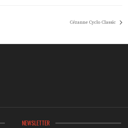
Cézanne Cyclo Classic
NEWSLETTER