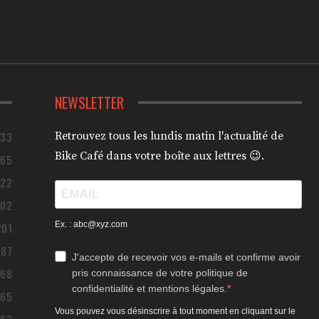
NEWSLETTER
433
Retrouvez tous les lundis matin l'actualité de
Bike Café dans votre boîte aux lettres 😉.
365
322
302
Ex. : abc@xyz.com
201
187
J'accepte de recevoir vos e-mails et confirme avoir
168
pris connaissance de votre politique de
confidentialité et mentions légales.
165
Vous pouvez vous désinscrire à tout moment en cliquant sur le
163