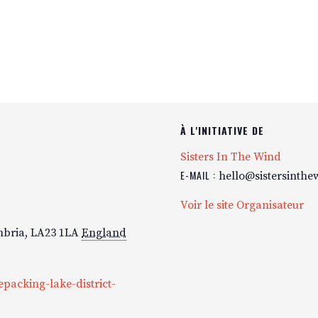
À L'INITIATIVE DE
Sisters In The Wind
E-MAIL :
hello@sistersinthe
Voir le site Organisateur
bria, LA23 1LA
England
epacking-lake-district-