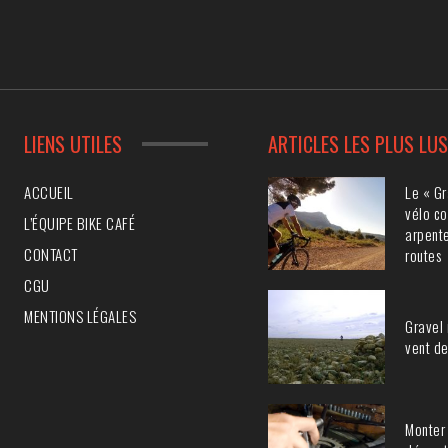
LIENS UTILES
ARTICLES LES PLUS LU
Le « Gr
ACCUEIL
vélo co
L’ÉQUIPE BIKE CAFÉ
arpente
CONTACT
routes
CGU
MENTIONS LÉGALES
Gravel 
vent de
Monter 