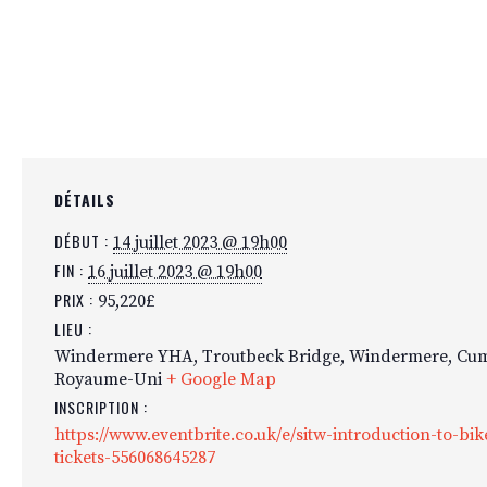
DÉTAILS
DÉBUT :
14 juillet 2023 @ 19h00
FIN :
16 juillet 2023 @ 19h00
PRIX :
95,220£
LIEU :
Windermere YHA, Troutbeck Bridge, Windermere, Cum
Royaume-Uni
+ Google Map
INSCRIPTION :
https://www.eventbrite.co.uk/e/sitw-introduction-to-bik
tickets-556068645287