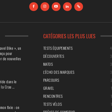
S
CATÉGORIES LES PLUS LUES
avel Bike », un
TESTS ÉQUIPEMENTS
nçu pour
DÉCOUVERTES
r de nouvelles
MATOS
L'ÉCHO DES MARQUES
PARCOURS
ride dans le
 la Crau …
GRAVEL
RENCONTRES
TESTS VÉLOS
mon fixie : on
BRÈVES DE COMPTOIR