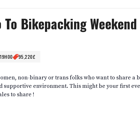
tro To Bikepacking Weekend
 19H00
95,220£
 women, non-binary or trans folks who want to share a
d supportive environment. This might be your first ev
les to share !