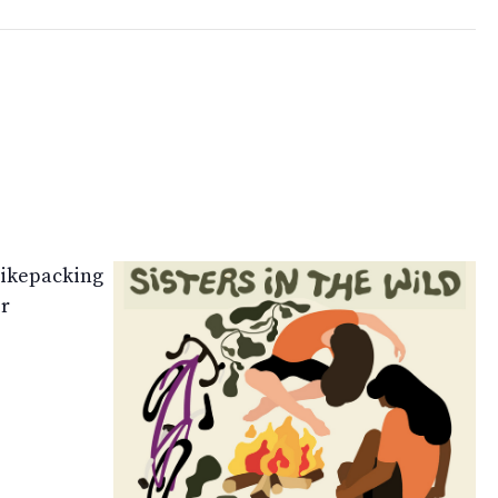
 bikepacking
er