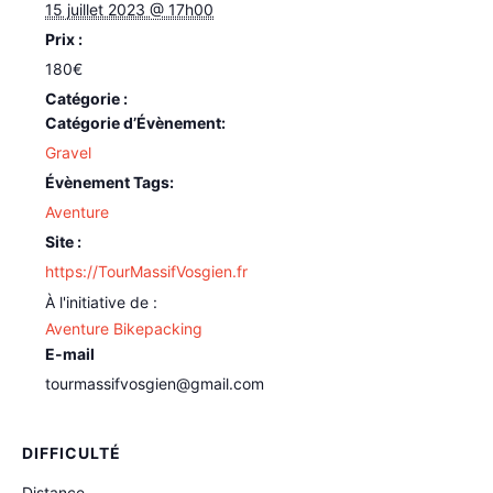
15 juillet 2023 @ 17h00
Prix :
180€
Catégorie d’Évènement:
Gravel
Évènement Tags:
Aventure
Site :
https://TourMassifVosgien.fr
Aventure Bikepacking
E-mail
tourmassifvosgien@gmail.com
DIFFICULTÉ
Distance