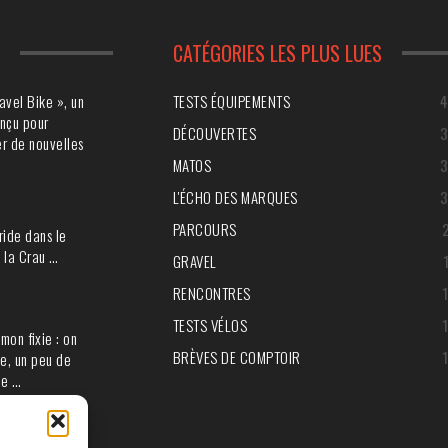
S
CATÉGORIES LES PLUS LUES
avel Bike », un
TESTS ÉQUIPEMENTS
nçu pour
DÉCOUVERTES
r de nouvelles
MATOS
L'ÉCHO DES MARQUES
PARCOURS
ride dans le
 la Crau …
GRAVEL
RENCONTRES
TESTS VÉLOS
mon fixie : on
BRÈVES DE COMPTOIR
e, un peu de
ie …