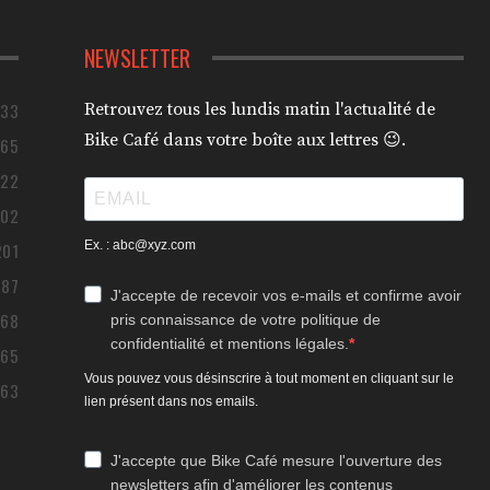
NEWSLETTER
433
Retrouvez tous les lundis matin l'actualité de
Bike Café dans votre boîte aux lettres 😉.
365
322
302
Ex. : abc@xyz.com
201
187
J'accepte de recevoir vos e-mails et confirme avoir
168
pris connaissance de votre politique de
confidentialité et mentions légales.
165
Vous pouvez vous désinscrire à tout moment en cliquant sur le
163
lien présent dans nos emails.
J'accepte que Bike Café mesure l'ouverture des
newsletters afin d'améliorer les contenus