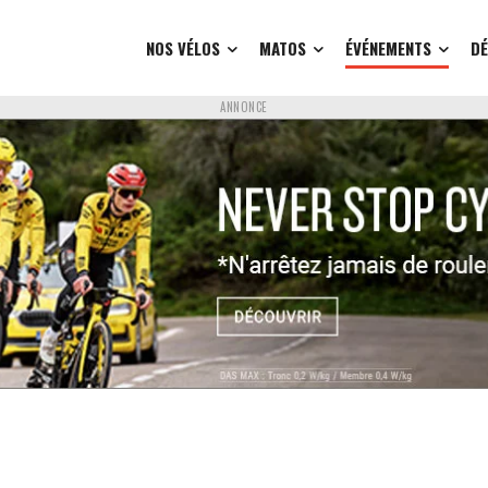
NOS VÉLOS
MATOS
ÉVÉNEMENTS
D
ANNONCE