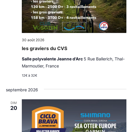
30 août 2026
les graviers du CVS
Salle polyvalente Jeanne d'Arc
5 Rue Ballerich, Thal-
Marmoutier, France
12€ à 32€
septembre 2026
DIM
20