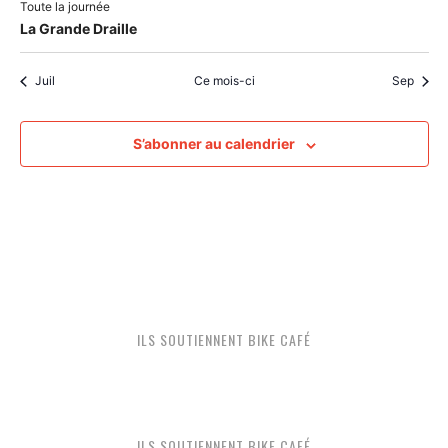
Toute la journée
La Grande Draille
Juil
Ce mois-ci
Sep
S’abonner au calendrier