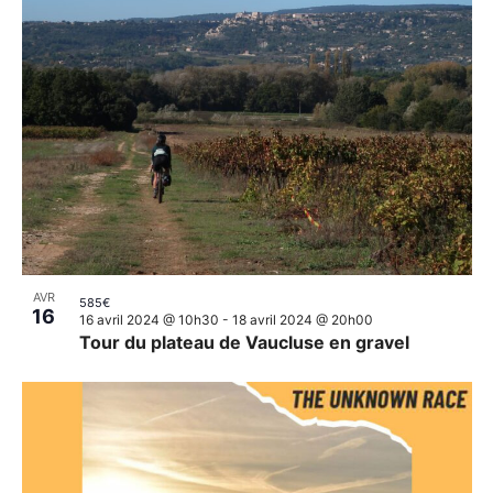
AVR
585€
16
16 avril 2024 @ 10h30
-
18 avril 2024 @ 20h00
Tour du plateau de Vaucluse en gravel