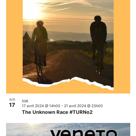
AVR
50€
17
17 avril 2024 @ 14h00
-
21 avril 2024 @ 23h00
The Unknown Race #TURNo2