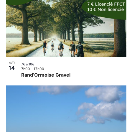
AVR
7€ à 10€
14
7h00
-
17h00
Rand’Ormoise Gravel