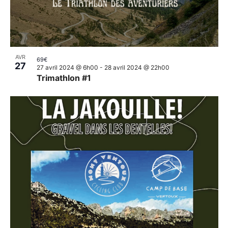
AVR
69€
27
27 avril 2024 @ 6h00
-
28 avril 2024 @ 22h00
Trimathlon #1