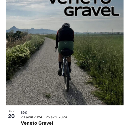
AVR
69€
20
20 avril 2024
-
25 avril 2024
Veneto Gravel