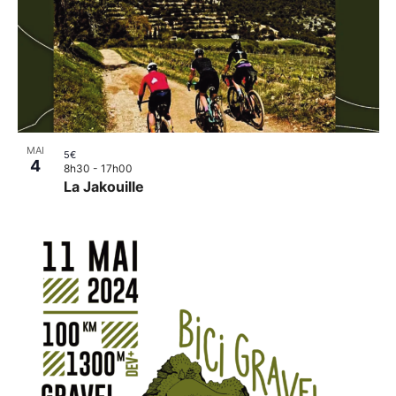
MAI
5€
4
8h30
-
17h00
La Jakouille