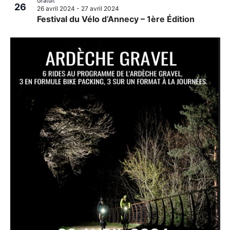
Gratuit
26
26 avril 2024
-
27 avril 2024
Festival du Vélo d’Annecy – 1ère Édition