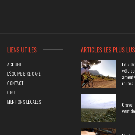
LIENS UTILES
ARTICLES LES PLUS LU
Le « Gr
ACCUEIL
vélo co
L’ÉQUIPE BIKE CAFÉ
arpente
CONTACT
routes
CGU
MENTIONS LÉGALES
Gravel 
vent de