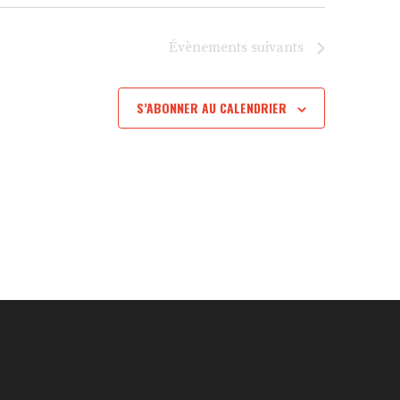
Évènements
suivants
S’ABONNER AU CALENDRIER