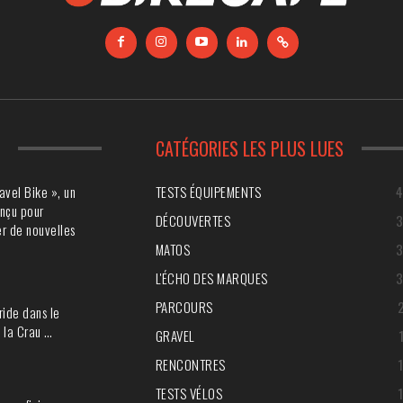
S
CATÉGORIES LES PLUS LUES
avel Bike », un
TESTS ÉQUIPEMENTS
nçu pour
DÉCOUVERTES
r de nouvelles
MATOS
L'ÉCHO DES MARQUES
PARCOURS
ride dans le
 la Crau …
GRAVEL
RENCONTRES
TESTS VÉLOS