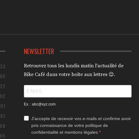
NEWSLETTER
433
Retrouvez tous les lundis matin l'actualité de
Bike Café dans votre boîte aux lettres 😉.
365
322
302
Ex. : abc@xyz.com
201
187
J'accepte de recevoir vos e-mails et confirme avoir
168
pris connaissance de votre politique de
confidentialité et mentions légales.
165