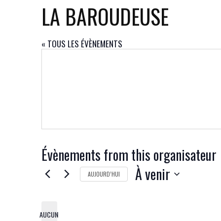
LA BAROUDEUSE
« TOUS LES ÉVÈNEMENTS
Évènements from this organisateur
À venir
AUJOURD’HUI
SÉLECTIONNEZ
UNE
DATE.
AUCUN