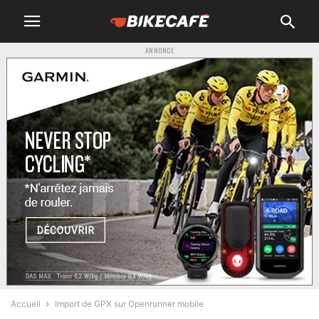
ANNONCE
Accueil
Import de GPX sur Openrunner mobile